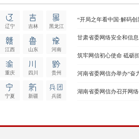
辽宁
吉林
黑龙江
甘肃省委网络安全和信息
江西
山东
河南
重庆
四川
贵州
湖南省委网信办召开网络
宁夏
新疆
兵团