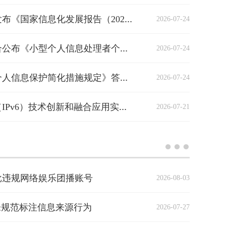
2026-07-24
国家互联网信息办公室发布《国家信息化发展报告（2025年）》
2026-07-24
国家网信办、公安部联合公布《小型个人信息处理者个人信息保护简化措施规定》
2026-07-24
《小型个人信息处理者个人信息保护简化措施规定》答记者问
2026-07-21
深化互联网协议第六版（IPv6）技术创新和融合应用实施方案（2026—2030年）
批违规网络娱乐团播账号
2026-08-03
未规范标注信息来源行为
2026-07-27