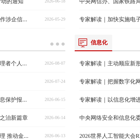
行动的通知
2026-06-18
2026-05-29
关于开展“清朗·优化营商网络环境 整治恶意炒作涉企信息”专项行动的通知
信息化
2026-08-07
国家互联网信息办公室关于《大型个人信息处理者个人信息保护规定（征求意见稿）》公开征求意见的通知
）
2026-07-24
2026-06-15
专家解读｜善治护权开新篇——《中国个人信息保护报告（2025年）》的实践图景与时代意涵
之治新篇章
2026-06-14
2026世界人工智能大会R
2026-06-13
专家解读｜加强金融信息服务数据分类分级管理 推动金融信息服务创新发展与数据安全良性互动