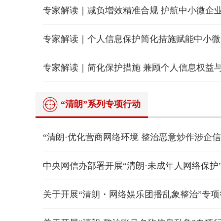
专家解读｜减负增效精准合规 护航中小微企
“清朗”系列专项行动
中央网信办部署开展“清朗·未成年人网络保护
关于开展“清朗・网络娱乐团播乱象整治”专