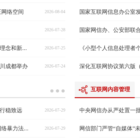
正网络空间
2026-08-04
2026-07-28
2026-07-25
亚太经合组织公民人工智能素养提升行动的新理念和新路径研讨会在四川成都举办
四川成都举办
2026-07-24
互联网内容管理
行稳致远
中央网信办从严处置一
2026-07-29
网信部门严管“自媒体”
2026-07-29
专家解读｜构建全链条协同治理体系 夯实反网络暴力法律制度基础