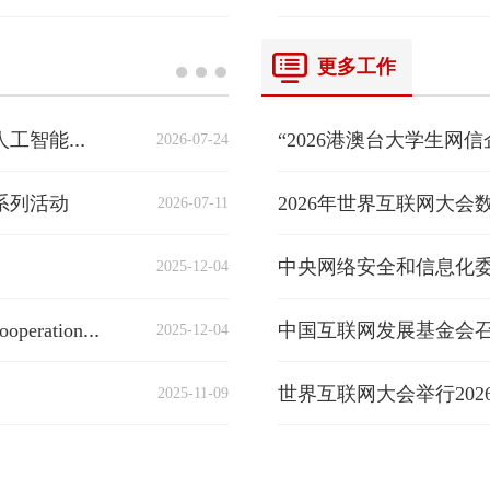
更多工作
“2026港澳台大学生网
2026-07-24
APEC人工智能高级别论坛关于促进亚太地区人工智能发展的声明
办系列活动
2026-07-11
2025-12-04
中国互联网发展基金会
2025-12-04
China's Initiative on Deepening China-ASEAN Cooperation on Digital Governance
世界互联网大会举行20
2025-11-09