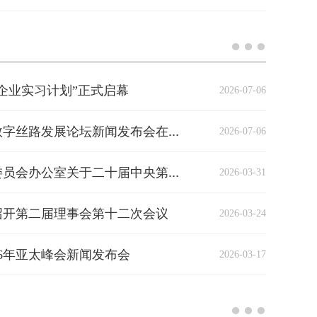
信企业实习计划”正式启幕
2026-07-06
2026-07-06
2026年世界互联网大会数字丝路发展论坛新闻发布会在北京召开
2026-03-31
中央网络安全和信息化委员会办公室关于二十届中央第四轮巡视整改进展情况的通报
召开第二届理事会第十二次会议
2026-03-24
26年亚太峰会新闻发布会
2026-03-17