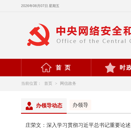
2026年08月07日 星期五
首 页
时
当前位置：
首页
>
网信政务
办领导
办领导动态