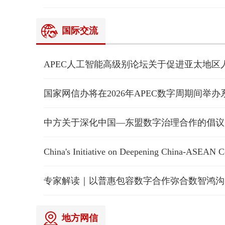
国际交流
国家网信办将在2026年APEC数字周期间举
中方关于深化中国—东盟数字治理合作的倡议
专家解读｜以普惠包容数字合作弥合数智鸿沟
地方网信