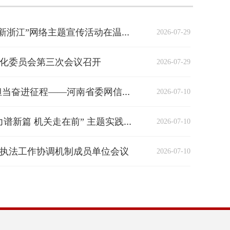
2026-07-29
“开局之年看中国·解码创新浙江”网络主题宣传活动在温州启动
化委员会第三次会议召开
2026-07-29
2026-07-10
筑牢网信初心使命 砥砺担当奋进征程——河南省委网信办开展庆“七一”系列主题活动
2026-07-10
河南省委网信办举办“奋力谱新篇 机关走在前” 主题实践暨第七届诗歌朗诵会
执法工作协调机制成员单位会议
2026-07-10