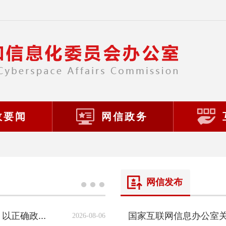
政要闻
网信政务
网信发布
2026-08-06
庄荣文：深入学习贯彻习近平总书记重要论述 以正确政绩观推动网信事业高质量发展