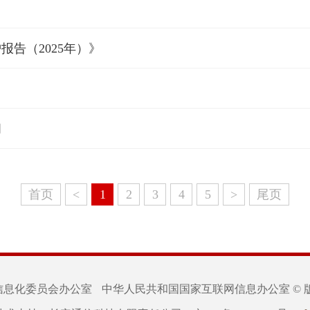
告（2025年）》
问
首页
<
1
2
3
4
5
>
尾页
信息化委员会办公室
中华人民共和国国家互联网信息办公室 © 