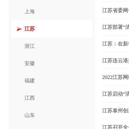
江苏省委网
上海
江苏部署“清
江苏
江苏：在新
浙江
江苏连云港
安徽
2022江
福建
江苏启动“
江西
​江苏泰州创
山东
江苏召开全