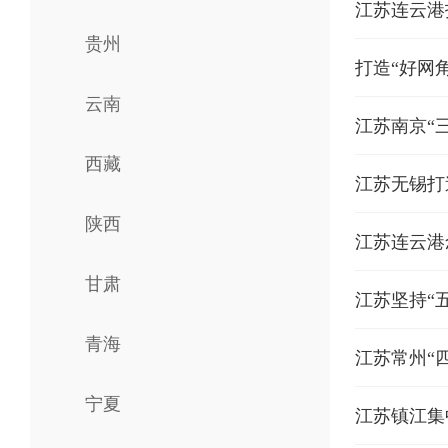
江苏连云港
贵州
打造“好网
云南
​江苏南京
西藏
江苏无锡打
陕西
江苏连云港
甘肃
江苏坚持“
青海
江苏常州“
宁夏
江苏镇江集