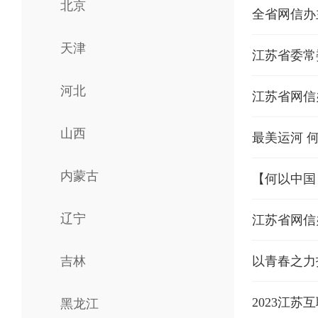
北京
全省网信办
天津
江苏省委常
河北
江苏省网信
山西
最美运河 
内蒙古
【何以中国
辽宁
江苏省网信
吉林
以青春之力
2023江苏
黑龙江