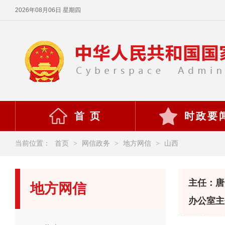
2026年08月06日 星期四
首 页
时政要
当前位置：
首页
>
网信政务
>
地方网信
>
山西
主任：唐
地方网信
办公室主