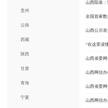
山西阳泉：
贵州
全国首家数
云南
山西公示首
西藏
“在这里读
陕西
山西省委网
甘肃
山西网信办
青海
宁夏
山西网信办