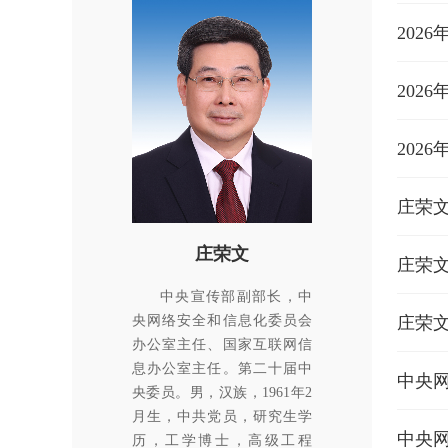
202
202
202
庄荣文
庄荣文
中央宣传部副部长，中
央网络安全和信息化委员会
庄荣
办公室主任、国家互联网信
息办公室主任。第二十届中
中央
央委员。男，汉族，1961年2
月生，中共党员，研究生学
中央
历，工学博士，高级工程