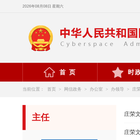
2026年08月08日 星期六
首 页
时
当前位置：
首页
>
网信政务
>
办公室
>
办领导
>
庄
庄荣
主任
庄荣