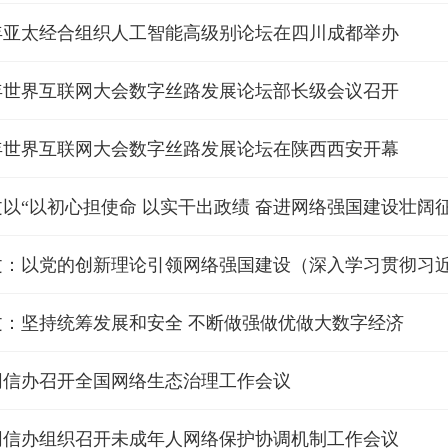
6年亚太经合组织人工智能高级别论坛在四川成都举办
6年世界互联网大会数字丝路发展论坛部长级会议召开
6年世界互联网大会数字丝路发展论坛在陕西西安开幕
以“以初心担使命 以实干出政绩 奋进网络强国建设壮阔
文：坚持统筹发展和安全 不断做强做优做大数字经济
网信办召开全国网络生态治理工作会议
网信办组织召开未成年人网络保护协调机制工作会议