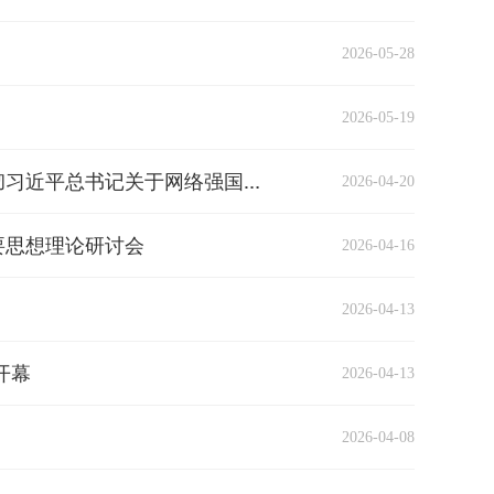
2026-05-28
2026-05-19
2026-04-20
凝聚加快建设网络强国的广泛共识和强大合力——深入学习贯彻习近平总书记关于网络强国的重要思想理论研讨会发言摘编
要思想理论研讨会
2026-04-16
2026-04-13
开幕
2026-04-13
2026-04-08