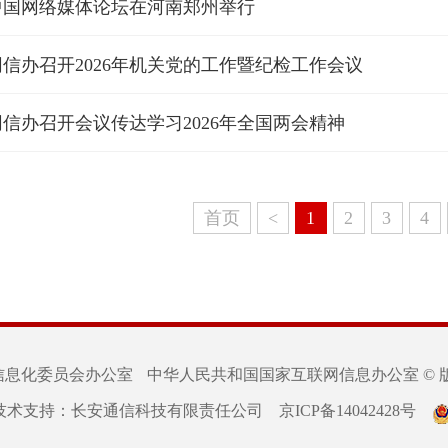
6中国网络媒体论坛在河南郑州举行
信办召开2026年机关党的工作暨纪检工作会议
信办召开会议传达学习2026年全国两会精神
首页
<
1
2
3
4
信息化委员会办公室
中华人民共和国国家互联网信息办公室 © 
技术支持：长安通信科技有限责任公司
京ICP备14042428号