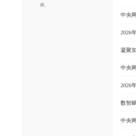
师。
中央网
202
中央
202
数智赋
中央