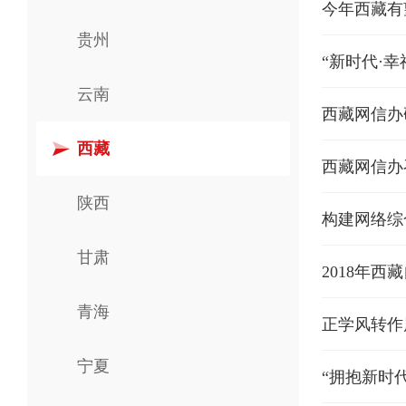
今年西藏有
贵州
“新时代·
云南
西藏网信办
西藏
西藏网信办
陕西
构建网络综
甘肃
2018年
青海
正学风转作
宁夏
“拥抱新时