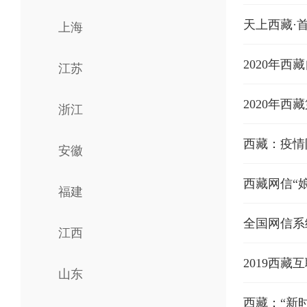
天上西藏·
上海
2020年
江苏
2020年
浙江
西藏：疫情
安徽
西藏网信“
福建
全国网信系
江西
2019西
山东
西藏：“新