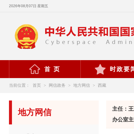
2026年08月07日 星期五
首 页
时政要
当前位置：
首页
>
网信政务
>
地方网信
>
西藏
主任：王
地方网信
办公室主