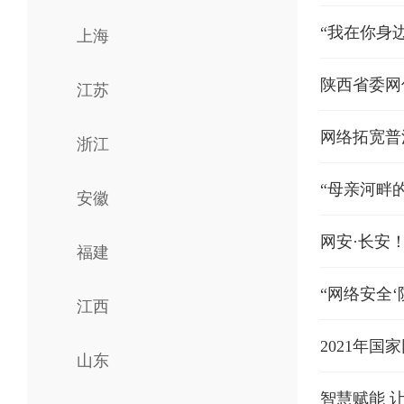
“我在你身
上海
陕西省委网
江苏
​网络拓宽
浙江
“母亲河畔
安徽
网安·长安
福建
“网络安全‘
江西
2021年
山东
智慧赋能 