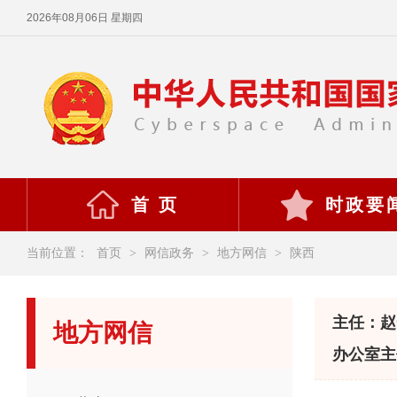
2026年08月06日 星期四
首 页
时政要
当前位置：
首页
>
网信政务
>
地方网信
>
陕西
主任：赵
地方网信
办公室主