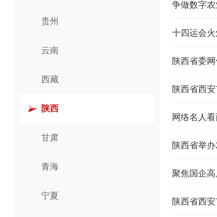
争做数字农
贵州
十四运会火
云南
陕西省委网
西藏
陕西省西安
陕西
网络名人看
甘肃
陕西省举办
青海
聚焦国企高
宁夏