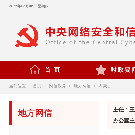
2026年08月06日 星期四
首 页
时政要
当前位置：
首页
>
网信政务
>
地方网信
>
内蒙古
主任：王
地方网信
办公室主