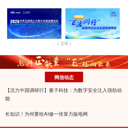
<
2
/8
>
网信动态
【活力中国调研行】量子科技：为数字安全注入强劲动
能
长知识！为何要给AI修一张算力版电网