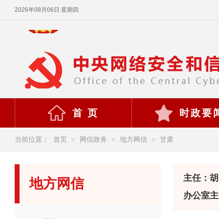
2026年08月06日 星期四
首 页
时政要
当前位置：
首页
>
网信政务
>
地方网信
>
甘肃
主任：胡
地方网信
办公室主