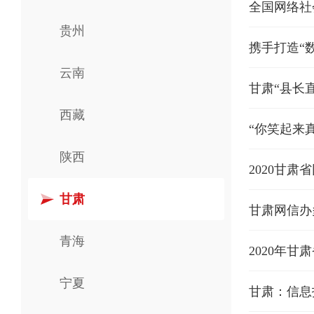
贵州
携手打造“
云南
甘肃“县长
西藏
“你笑起来
陕西
2020甘
甘肃
甘肃网信办
青海
2020年
宁夏
甘肃：信息