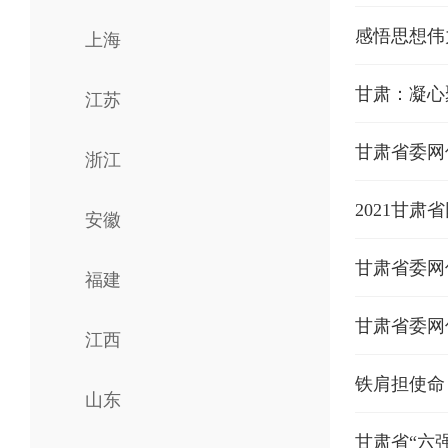
上海
​甘肃：凝
江苏
甘肃省委网
浙江
​​2021
安徽
甘肃省委网
福建
甘肃省委网
江西
铁肩担使命
山东
甘肃省“六