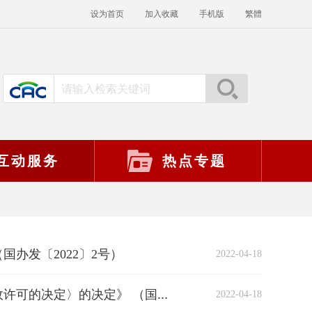
设为首页
加入收藏
手机版
繁體
互动服务
热点专题
办发〔2022〕2号）
2022-04-18
2022-04-18
《国务院关于修改〈国务院对确需保留的行政审批项目设定行政许可的决定〉的决定》 （国务院第548号令）