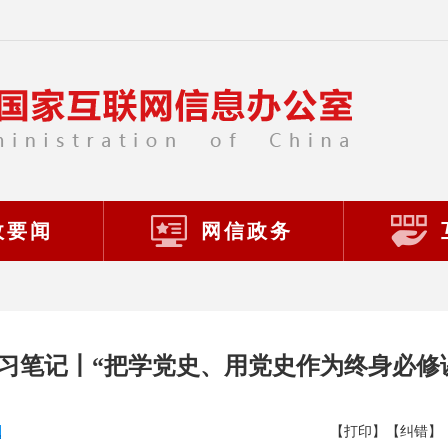
政要闻
网信政务
习笔记丨“把学党史、用党史作为终身必修
【打印】
【纠错】