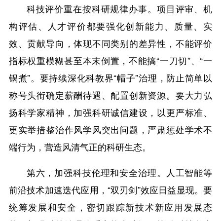
科技评价重在按科研规律办事。项目评审、机
构评估、人才评价都要强化创新能力、质量、实
效、贡献导向，体现不同类别的差异性，不能评价
指标权重模糊甚至本末倒置，不能搞“一刀切”、“一
锅煮”。要持续深化科教界“帽子”治理，防止简单以
称号头衔确定薪酬待遇、配置创新资源。要大力弘
扬科学家精神，加强科研诚信建设，以更严标准、
更实举措整治作风学风突出问题，严肃惩处学术不
端行为，营造风清气正的科研生态。
第六，加强科技伦理和安全治理。人工智能等
前沿技术加速迭代应用，“双刃剑”效应日益显现。要
统筹发展和安全，密切跟踪新技术新应用发展态