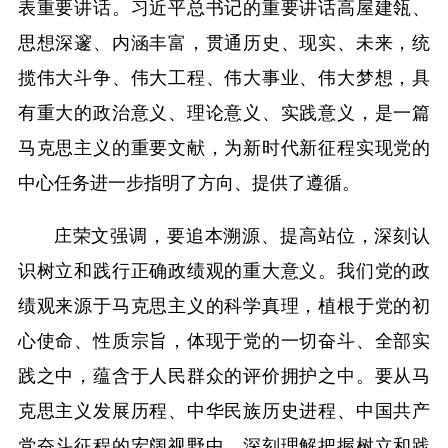
表重要讲话。习近平总书记的重要讲话高屋建瓴、
思想深邃、内涵丰富，贯通历史、现实、未来，统
揽伟大斗争、伟大工程、伟大事业、伟大梦想，具
有重大的政治意义、理论意义、实践意义，是一篇
马克思主义的重要文献，为新时代新征程实现党的
中心任务进一步指明了方向、提供了遵循。
庄荣文强调，要追本溯源、提高站位，深刻认
识树立和践行正确政绩观的重大意义。我们党的政
绩观来源于马克思主义的科学真理，植根于党的初
心使命、性质宗旨，体现于党的一切奋斗、全部实
践之中，蕴含于人民群众的评价拥护之中。要从马
克思主义发展历程、中华民族历史进程、中国共产
党奋斗征程的宏阔视野中，深刻理解把握树立和践