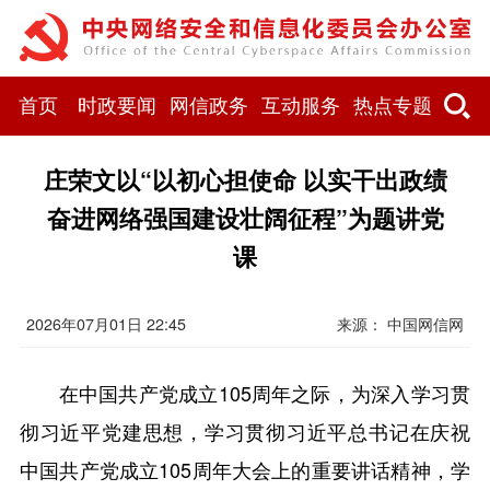
首页
时政要闻
网信政务
互动服务
热点专题
庄荣文以“以初心担使命 以实干出政绩
奋进网络强国建设壮阔征程”为题讲党
课
2026年07月01日 22:45
来源：
中国网信网
在中国共产党成立105周年之际，为深入学习贯
彻习近平党建思想，学习贯彻习近平总书记在庆祝
中国共产党成立105周年大会上的重要讲话精神，学