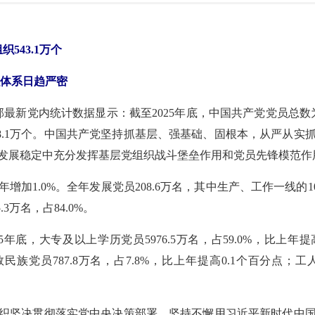
织543.1万个
织体系日趋严密
最新党内统计数据显示：截至2025年底，中国共产党党员总数为101
增18.1万个。中国共产党坚持抓基层、强基础、固根本，从严从
发展稳定中充分发挥基层党组织战斗堡垒作用和党员先锋模范作
加1.0%。全年发展党员208.6万名，其中生产、工作一线的107
5.3万名，占84.0%。
年底，大专及以上学历党员5976.5万名，占59.0%，比上年提高
少数民族党员787.8万名，占7.8%，比上年提高0.1个百分
织坚决贯彻落实党中央决策部署，坚持不懈用习近平新时代中