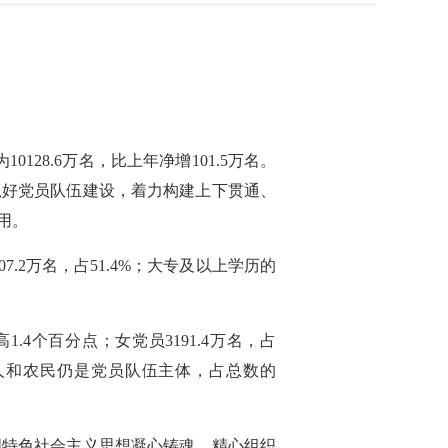
28.6万名，比上年净增101.5万名。
实抓好党员队伍建设，着力构建上下贯通、
用。
.2万名，占51.4%；大专及以上学历的
1.4个百分点；女党员3191.4万名，占
点；工人和农民仍是党员队伍主体，占总数的
国特色社会主义思想凝心铸魂，精心组织