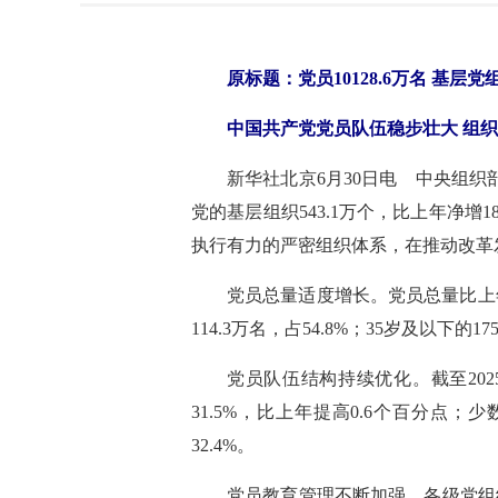
原标题：党员10128.6万名 基层党组
中国共产党党员队伍稳步壮大 组
新华社北京6月30日电 中央组织部
党的基层组织543.1万个，比上年净
执行有力的严密组织体系，在推动改革
党员总量适度增长。党员总量比上年增
114.3万名，占54.8%；35岁及以下的17
党员队伍结构持续优化。截至2025
31.5%，比上年提高0.6个百分点；
32.4%。
党员教育管理不断加强。各级党组