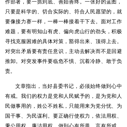
作部署，要一抓到底、善始善终。一张好的蓝图，
只要是科学的、切合实际的、符合人民愿望的，就
要像接力赛一样，一棒一棒接着干下去。面对工作
难题，要有明知山有虎、偏向虎山行的劲头，积极
寻找克服困难的具体对策，豁得出来、顶得上去。
对突出矛盾要有责任意识，主动去解决而不是回避
推卸。对突发事件要临危不惧、沉着冷静、敢于负
责。
文章指出，当好县委书记，必须始终做到心中
有戒。我们的权力是党和人民赋予的，是为党和人
民做事用的，姓公不姓私，只能用来为党分忧、为
国干事、为民谋利。要正确行使权力，依法用权、
秉公用权、廉洁用权，做到心有所畏、言有所戒、