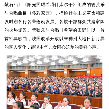
献石油》《阳光照耀着塔什库尔干》组成的管弦乐
与合唱曲目《多彩家园》，描绘社会主义革命和建
设时期各行各业蓬勃发展、各族干部群众共建家园
的火热场景。管弦乐与合唱《希望的田野》以一首
首经典歌曲，映照改革开放以来神州大地日新月异
的喜人变化，诉说中华儿女同心筑梦的美好心声。