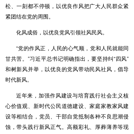
松、一刻都不停顿，以优良作风把广大人民群众紧
紧团结在党的周围。
化风成俗，以优良党风引领社风民风。
“党的作风正，人民的心气顺，党和人民就能同
甘共苦。”习近平总书记明确指出，要坚持纠“四风”
和树新风并举，以优良的党风带动民风社风，倡导
时代新风。
近年来，加强作风建设与培育践行社会主义核
心价值观、新时代公民道德建设、家庭家教家风建
设等相结合，党员、干部自觉抵制各种不良思潮侵
蚀，带头践行新风正气。高额彩礼、厚葬薄养等现