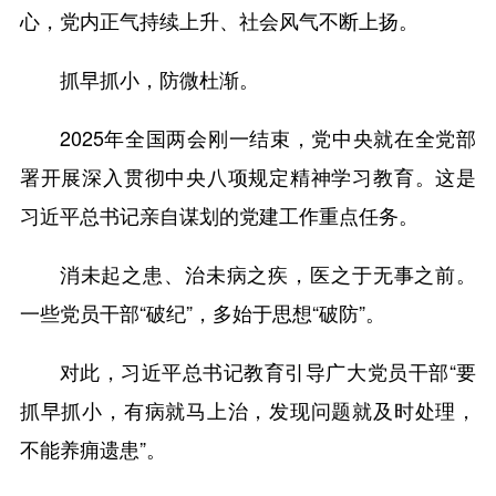
心，党内正气持续上升、社会风气不断上扬。
抓早抓小，防微杜渐。
2025年全国两会刚一结束，党中央就在全党部
署开展深入贯彻中央八项规定精神学习教育。这是
习近平总书记亲自谋划的党建工作重点任务。
消未起之患、治未病之疾，医之于无事之前。
一些党员干部“破纪”，多始于思想“破防”。
对此，习近平总书记教育引导广大党员干部“要
抓早抓小，有病就马上治，发现问题就及时处理，
不能养痈遗患”。