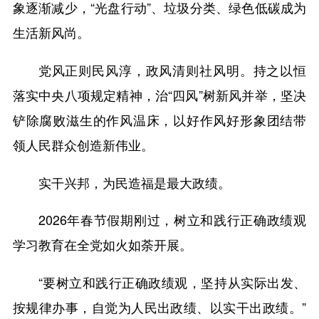
象逐渐减少，“光盘行动”、垃圾分类、绿色低碳成为
生活新风尚。
党风正则民风淳，政风清则社风明。持之以恒
落实中央八项规定精神，治“四风”树新风并举，坚决
铲除腐败滋生的作风温床，以好作风好形象团结带
领人民群众创造新伟业。
实干兴邦，为民造福是最大政绩。
2026年春节假期刚过，树立和践行正确政绩观
学习教育在全党如火如荼开展。
“要树立和践行正确政绩观，坚持从实际出发、
按规律办事，自觉为人民出政绩、以实干出政绩。”