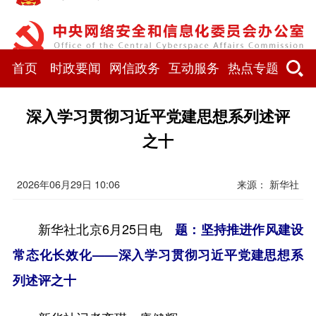
首页
时政要闻
网信政务
互动服务
热点专题
深入学习贯彻习近平党建思想系列述评
之十
2026年06月29日 10:06
来源： 新华社
新华社北京6月25日电
题：坚持推进作风建设
常态化长效化——深入学习贯彻习近平党建思想系
列述评之十