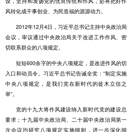
设，坚持和发扬党的优良传统和作风，必将把好作
风转化成干事创业、为民造福的源源动力。
2012年12月4日，习近平总书记主持中央政治局
会议，审议通过中央政治局关于改进工作作风、密
切联系群众的八项规定。
短短600余字的中央八项规定，是改进作风的切
入口和动员令。习近平总书记告诫全党：“制定实施
中央八项规定，是我们党在新时代的徙木立信之
举”。
党的十九大将作风建设纳入新时代党的建设总
要求；十九届中央政治局、二十届中央政治局第一
次会议均研究八项规定实施细则，进一步深化细