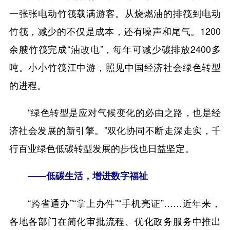
一张张电动竹筏载满游客。从烧燃油的排筏到电动
竹筏，减少的不仅是成本，还有噪声和尾气。1200
余艘竹筏完成“油改电”，每年可减少碳排放2400多
吨。小小竹筏江中游，照见中国经济社会绿色转型
的进程。
“绿色转型是应对气候变化的必由之路，也是经
济社会发展的新引擎。”双化协同不断走深走实，千
行百业绿色低碳转型发展的步伐也日益坚定。
——低碳生活，增进数字福祉
“跨省通办”“掌上办件”“手机亮证”……近年来，
各地各部门在简化审批流程、优化政务服务中推出