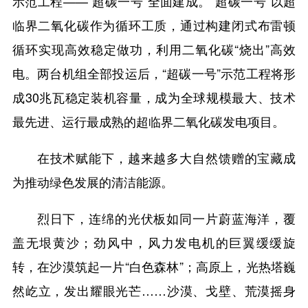
示范工程——“超碳一号”全面建成。“超碳一号”以超
临界二氧化碳作为循环工质，通过构建闭式布雷顿
循环实现高效稳定做功，利用二氧化碳“烧出”高效
电。两台机组全部投运后，“超碳一号”示范工程将形
成30兆瓦稳定装机容量，成为全球规模最大、技术
最先进、运行最成熟的超临界二氧化碳发电项目。
在技术赋能下，越来越多大自然馈赠的宝藏成
为推动绿色发展的清洁能源。
烈日下，连绵的光伏板如同一片蔚蓝海洋，覆
盖无垠黄沙；劲风中，风力发电机的巨翼缓缓旋
转，在沙漠筑起一片“白色森林”；高原上，光热塔巍
然屹立，发出耀眼光芒……沙漠、戈壁、荒漠摇身