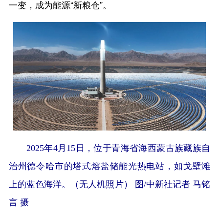
一变，成为能源“新粮仓”。
2025年4月15日，位于青海省海西蒙古族藏族自
治州德令哈市的塔式熔盐储能光热电站，如戈壁滩
上的蓝色海洋。（无人机照片） 图/中新社记者 马铭
言 摄