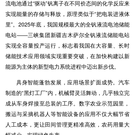
流电池通过“驱动”钒离子在不同价态间的化学反应来
实现能量的存储与释放，原理类似于“把电装进液体
里”。2025年底，我国规模最大的全钒液流电池储能
电站——三峡集团新疆吉木萨尔全钒液流储能电站
实现全容量投产运行，标志着我国在大容量、长时
储能技术应用领域实现重要突破，在加快构建以新
能源为主体的新型电力系统进程中迈出新步伐。
具身智能蓬勃发展，应用场景扩面成势。汽车
制造的“黑灯工厂”内，机械臂灵活舞动，几乎独立完
成从车身焊接至总装的工序。数字农业示范园里，
搬运与采摘机器人等智能设备的应用不仅大幅节省
人工成本，更让田间管理更精准高效，农药用量大
幅减少，实现绿色生产。