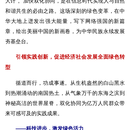
大计”。加快双化协同，是在信息时代实现人与自然
和谐共生的必由之路。这场深刻的绿色变革，在中
华大地上迸发出强大能量，写下网络强国的新篇
章，绘出美丽中国的新画卷，为中华民族永续发展
夯基垒台。
引领实践创新，促进经济社会发展全面绿色转
型
循道而行，功成事遂。从生机盎然的白山黑水
到热潮涌动的南国热土，从气象万千的东海之滨到
神秘高洁的世界屋脊，双化协同为亿万人民群众带
来可感可及的实践成果。
——科技进步，激发绿色活力