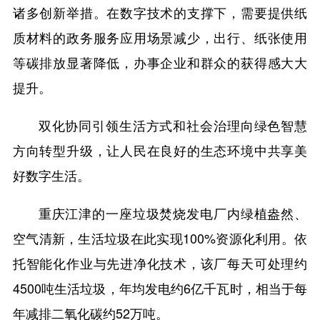
诸多创新举措。在数字技术的支撑下，需要提供纸
质材料的政务服务应用场景减少，出行、纸张使用
等碳排放显著降低，办事企业和群众的获得感大大
提升。
双化协同引领生活方式和社会治理向绿色智慧
方向转型升级，让人民在良好的生态环境中共享美
好数字生活。
重庆江津的一座垃圾焚烧发电厂内绿植盎然、
空气清新，生活垃圾在此实现100%资源化利用。依
托智能化作业与先进净化技术，该厂每天可处理约
4500吨生活垃圾，年均发电约6亿千瓦时，相当于每
年减排二氧化碳约52万吨。