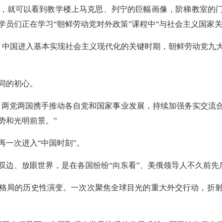
，就可以看到教学楼上马克思、列宁的巨幅画像，阶梯教室的门
学员们正在学习“朝鲜劳动党对外政策”课程中“与社会主义国家关
年，中国进入基本实现社会主义现代化的关键时期，朝鲜劳动党九
同的初心。
，两党两国携手推动各自党和国家事业发展，持续加强务实交流
势和光明前景。”
再一次进入“中国时刻”。
双边、放眼世界，是在各国纷纷“向东看”、美俄领导人不久前先
格局的历史性演变。一次次聚焦全球目光的重大外交行动，折