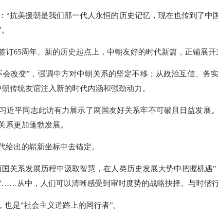
：“抗美援朝是我们那一代人永恒的历史记忆，现在也传到了中国
”。
签订65周年。新的历史起点上，中朝友好的时代新篇，正铺展开
不会改变”，强调中方对中朝关系的坚定不移；从政治互信、务
中朝传统友谊注入新的时代内涵和强劲动力。
习近平同志此访有力展示了两国友好关系牢不可破且日益发展
关系更加蓬勃发展。
代给出的崭新坐标中去锚定。
两国关系发展历程中汲取智慧，在人类历史发展大势中把握机遇”
”……从中，人们可以清晰感受到审时度势的战略抉择、与时偕
，也是“社会主义道路上的同行者”。