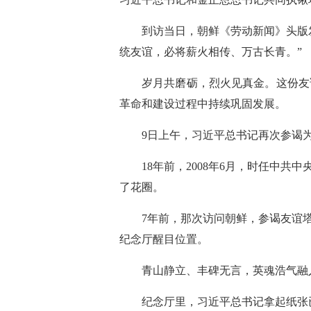
到访当日，朝鲜《劳动新闻》头版
统友谊，必将薪火相传、万古长青。”
岁月共磨砺，烈火见真金。这份友
革命和建设过程中持续巩固发展。
9日上午，习近平总书记再次参谒
18年前，2008年6月，时任中
了花圈。
7年前，那次访问朝鲜，参谒友谊
纪念厅醒目位置。
青山静立、丰碑无言，英魂浩气融
纪念厅里，习近平总书记拿起纸张