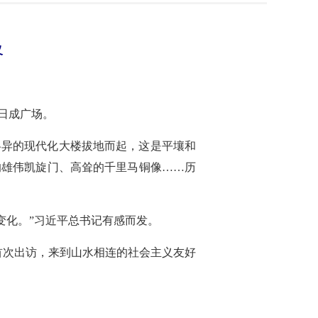
义
日成广场。
各异的现代化大楼拔地而起，这是平壤和
的雄伟凯旋门、高耸的千里马铜像……历
变化。”习近平总书记有感而发。
首次出访，来到山水相连的社会主义友好