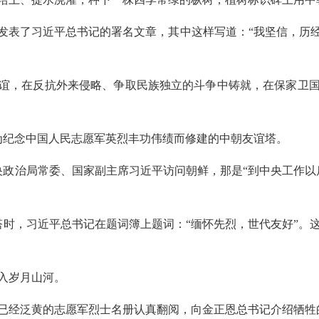
发表了习近平总书记的署名文章，其中这样写道：“我坚信，历
谊，在反抗外来侵略、争取民族独立的斗争中铸就，在保家卫
为纪念中国人民志愿军英烈丰功伟绩而修建的中朝友谊塔。
共中央政治局常委、国家副主席习近平访问朝鲜，那是“到中央工作
塔时，习近平总书记在题词簿上题词：“缅怀先烈，世代友好”。
入岁月山河。
已经泛黄的志愿军烈士名册认真翻阅，向金正恩总书记介绍牺牲