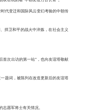
经时代变迁和国际风云变幻考验的中朝传
国、捍卫和平的战火中淬炼，在社会主义
以后首次出访的第一站”，也向友谊塔敬献
这一题词，被陈列在改造更新后的友谊塔
的志愿军将士有关情况。