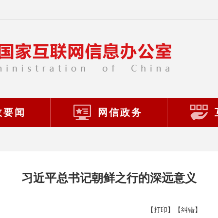
政要闻
网信政务
习近平总书记朝鲜之行的深远意义
【打印】
【纠错】