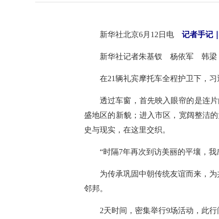
新华社北京6月12日电
记者手记
新华社记者朱基钗 杨依军 韩梁
在21辆礼宾摩托车全程护卫下，
透过车窗，首先映入眼帘的是连片
盛地区的新貌；进入市区，宽阔整洁的
史与现实，在这里交织。
“时隔7年再次到访美丽的平壤，
为传承巩固中朝传统友谊而来，为
邻邦。
2天时间，密集举行9场活动，此