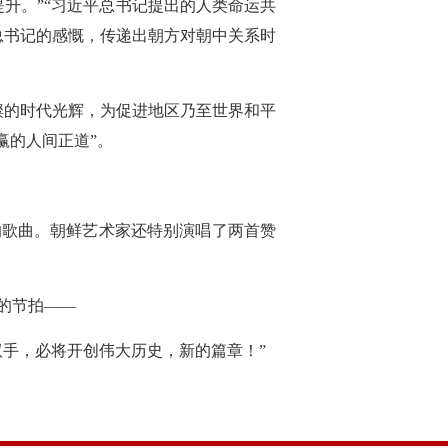
升。”“习近平总书记提出的人类命运共
总书记的感慨，传递出朝方对朝中关系时
璨的时代光辉，为促进地区乃至世界和平
赢的人间正道”。
的歌曲。朝鲜艺术家还特别演唱了两首赞
的节拍——
手，必将开创伟大历史，新的篇章！”