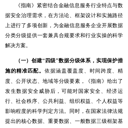
《指南》紧密结合金融信息服务行业特点与数
据安全治理需求，在方法论、框架设计和实施路径
上进行了多项创新，为金融信息服务企业开展数据
分类分级提供一套兼具合规要求和行业实操的科学
解决方案。
（一）创建“四级”数据分级体系，实现保护措
依据涵盖覆盖度、时间跨度、精
施的精准匹配。
度、公开状态、地域等分级要素，《指南》给出了
发生数据安全威胁后，可能对国家安全、经济运
行、社会秩序、公共利益、组织权益、个人权益等
影响程度的科学判定方法。同时，在国家法律法规
提出的核心数据、重要数据、一般数据三级框架基