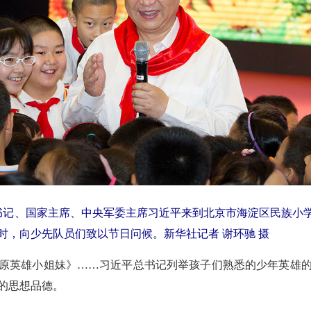
央总书记、国家主席、中央军委主席习近平来到北京市海淀区民族小
时，向少先队员们致以节日问候。新华社记者 谢环驰 摄
原英雄小姐妹》……习近平总书记列举孩子们熟悉的少年英雄
的思想品德。