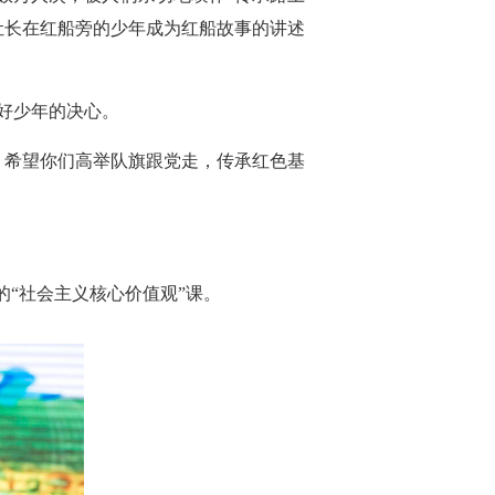
让长在红船旁的少年成为红船故事的讲述
好少年的决心。
。希望你们高举队旗跟党走，传承红色基
的“社会主义核心价值观”课。