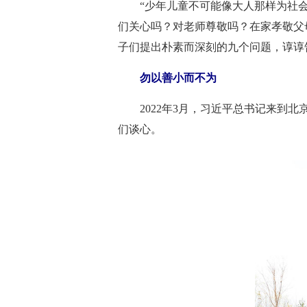
“少年儿童不可能像大人那样为社
们关心吗？对老师尊敬吗？在家孝敬父
子们提出朴素而深刻的九个问题，谆谆
勿以善小而不为
2022年3月，习近平总书记来
们谈心。