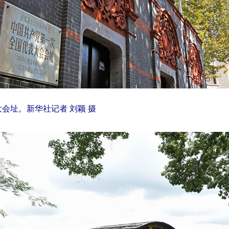
大会址。新华社记者 刘颖 摄