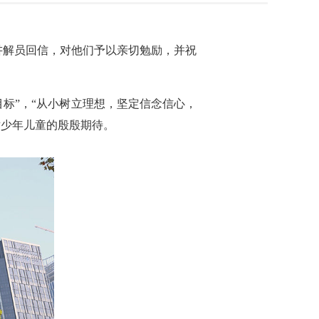
巾讲解员回信，对他们予以亲切勉励，并祝
标”，“从小树立理想，坚定信念信心，
对少年儿童的殷殷期待。