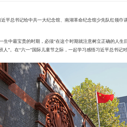
日，习近平总书记给中共一大纪念馆、南湖革命纪念馆少先队红领
一生中最宝贵的时期，必须“在这个时期就注意树立正确的人生目
班人”。在“六一”国际儿童节之际，一起学习感悟习近平总书记