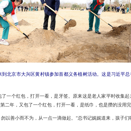
记等来到北京市大兴区黄村镇参加首都义务植树活动。这是习近平
包了一个红包，打开一看，是牙签。原来这是老人家平时收集起
。第二年，又包了一个红包，打开一看，是纸巾，也是攒的没用完
。勿以善小而不为，从一点一滴做起。”总书记娓娓道来，孩子们