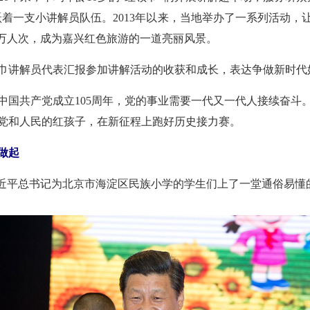
跃着一支小讲解员队伍。2013年以来，当地举办了一系列活动，
4万人次，成为嘉兴红色旅游的一道亮丽风景。
巾讲解员代表汇报参加讲解活动的收获和成长，表达争做新时代
中国共产党成立105周年，党的事业需要一代又一代人接续奋斗
党和人民的红孩子，在新征程上跑好历史接力赛。
做起
，习近平总书记为北京市海淀区民族小学的学生们上了一堂通俗易懂