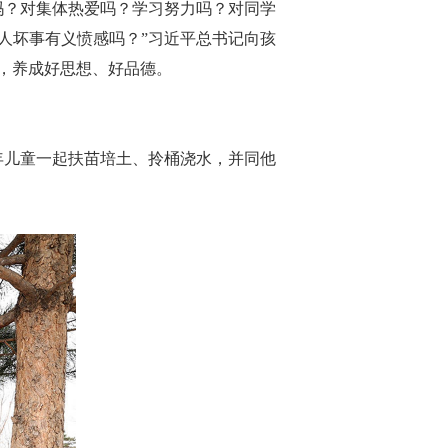
吗？对集体热爱吗？学习努力吗？对同学
人坏事有义愤感吗？”习近平总书记向孩
，养成好思想、好品德。
年儿童一起扶苗培土、拎桶浇水，并同他