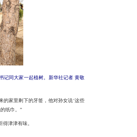
总书记同大家一起植树。新华社记者 黄敬
来的家里剩下的牙签，他对孙女说‘这些
的纸巾。”
听得津津有味。