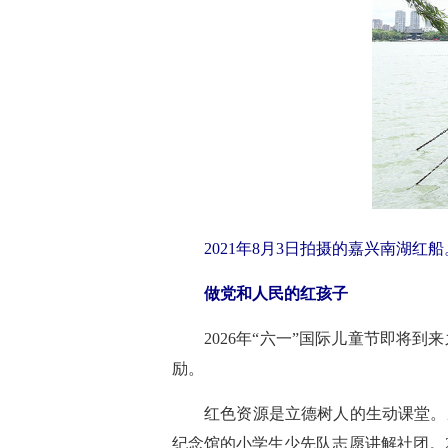
2021年8月3日拍摄的嘉兴南湖红
做党和人民的红孩子
2026年“六一”国际儿童节即
励。
红色资源是立德树人的生动课堂。
纪念馆的小学生少先队志愿讲解社团。2