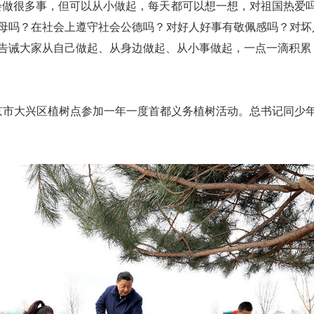
会做很多事，但可以从小做起，每天都可以想一想，对祖国热爱
母吗？在社会上遵守社会公德吗？对好人好事有敬佩感吗？对坏
告诫大家从自己做起、从身边做起、从小事做起，一点一滴积累
到北京市大兴区植树点参加一年一度首都义务植树活动。总书记同少