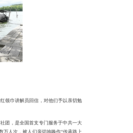
队红领巾讲解员回信，对他们予以亲切勉
员社团，是全国首支专门服务于中共一大
众数万人次，被人们亲切地唤作“传承路上