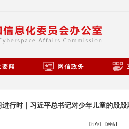
政要闻
网信政务
习进行时｜习近平总书记对少年儿童的殷殷
【打印】
【纠错】