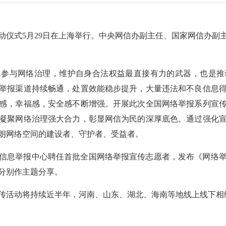
启动仪式5月29日在上海举行。中央网信办副主任、国家网信办
民参与网络治理，维护自身合法权益最直接有力的武器，也是推
举报渠道持续畅通，处置效能稳步提升，大量违法和不良信息
感，幸福感，安全感不断增强。开展此次全国网络举报系列宣
凝聚网络治理强大合力，彰显网信为民的深厚底色。通过强化
朗网络空间的建设者、守护者、受益者。
信息举报中心聘任首批全国网络举报宣传志愿者，发布《网络
分别作主题分享。
列宣传活动将持续近半年，河南、山东、湖北、海南等地线上线下相