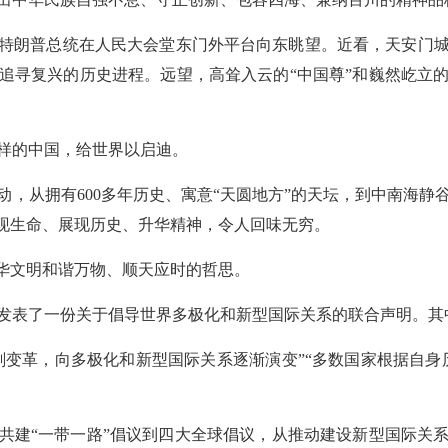
特朗普总统在人民大会堂东门外平台向东眺望。近看，天安门
追寻复兴的历史进程。远望，高耸入云的“中国尊”和巍然屹立
样的中国，给世界以启迪。
动，从拥有600多年历史、寓意“天圆地方”的天坛，到中南海静
展现生命、展现历史、升华精神，令人回味无穷。
中华文明和谐万物、顺天应时的哲思。
发表了一份关于倡导世界多极化和新型国际关系的联合声明。其
深刻变革，向多极化和新型国际关系逐渐演变”“多数国家根据自身
共建“一带一路”倡议到四大全球倡议，从推动建设新型国际关