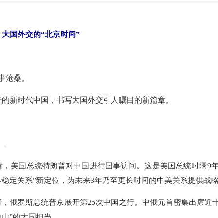
大国外交的“北京时间”
事沧桑。
前行的新时代中国，书写大国外交引人瞩目的新篇章。
—
席邀请，美国总统特朗普对中国进行国事访问。这是美国总统时隔9
略稳定关系”新定位，为未来3年乃至更长时间的中美关系提供战
邀请，俄罗斯总统普京展开第25次中国之行。中俄元首密集出席
山”的大国担当。