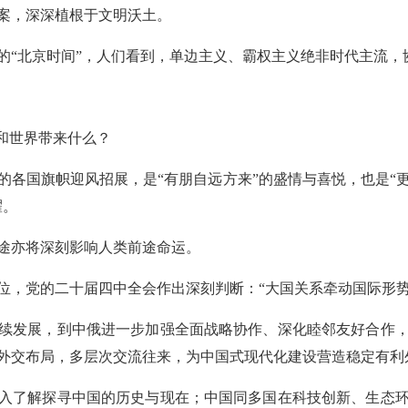
案，深深植根于文明沃土。
的“北京时间”，人们看到，单边主义、霸权主义绝非时代主流，
和世界带来什么？
的各国旗帜迎风招展，是“有朋自远方来”的盛情与喜悦，也是“
耀。
途亦将深刻影响人类前途命运。
位，党的二十届四中全会作出深刻判断：“大国关系牵动国际形势
续发展，到中俄进一步加强全面战略协作、深化睦邻友好合作
外交布局，多层次交流往来，为中国式现代化建设营造稳定有利
入了解探寻中国的历史与现在；中国同多国在科技创新、生态