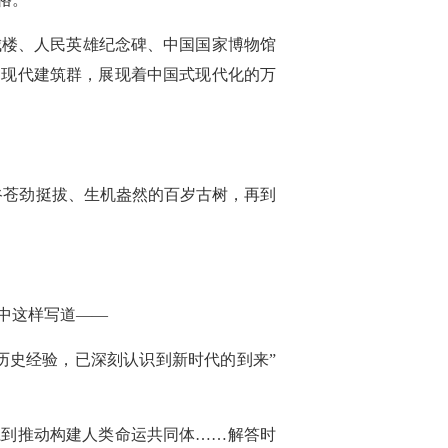
城楼、人民英雄纪念碑、中国国家博物馆
的现代建筑群，展现着中国式现代化的万
谷苍劲挺拔、生机盎然的百岁古树，再到
中这样写道——
历史经验，已深刻认识到新时代的到来”
系到推动构建人类命运共同体……解答时