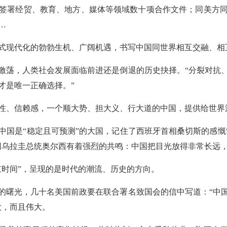
签署经贸、教育、地方、媒体等领域数十项合作文件；同美方
…
式现代化的勃勃生机、广阔机遇，书写中国同世界相互交融、相
激荡，人类社会发展面临前进还是倒退的历史抉择。“分裂对抗
才是唯一正确选择。”
性、信赖感，一个顺大势、担大义、行大道的中国，提供给世界
中国是“稳定且可预测”的大国，记住了西班牙首相桑切斯的感慨“
同乌拉圭总统奥尔西有着强烈的共鸣：中国把目光放得非常长远
京时间”，呈现的是时代的潮流、历史的方向。
纪的曙光，几十名美国前政要在联合署名致国会的信中写道：“中国
大，而且伟大。