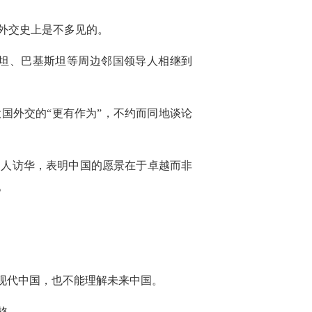
外交史上是不多见的。
坦、巴基斯坦等周边邻国领导人相继到
国外交的“更有作为”，不约而同地谈论
导人访华，表明中国的愿景在于卓越而非
。
现代中国，也不能理解未来中国。
格。