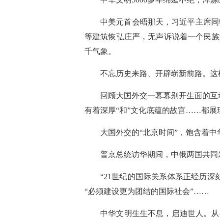
中美元首会晤那天，习近平主席同
等建筑恢弘庄严，无声诉说着一个民族
千气象。
不忘历史来路、开辟崭新前路。这
回顾大国外交一幕幕别开生面的互
有着深厚“和”文化底蕴的故宫……都
大国外交的“北京时间”，饱含着
普京总统访华期间，中俄两国共同
“21世纪的国际关系体系正经历
“必须建设更为团结的国际社会”……
中华文明生生不息，启迪世人。从