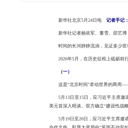
新华社北京5月24日电
记者手记：
新华社记者杨依军、董雪、邵艺博
时间的长河静静流淌，见证多少世
2026年5月，在历史征程上砥砺
（一）
这是“北京时间”牵动世界的两周—
5月13日至15日，应习近平主
美元首深入晤谈。双方确立“建设性战
5月19日至20日，应习近平主席
合作文件，彰显大变局中“风雨不动安如