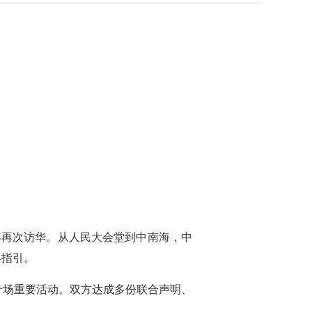
年再次访华。从人民大会堂到中南海，中
略指引。
近十场重要活动。双方达成多份联合声明、