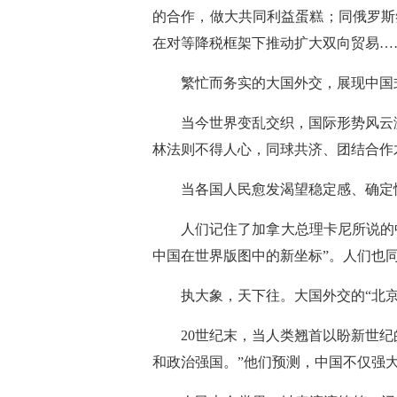
的合作，做大共同利益蛋糕；同俄罗斯
在对等降税框架下推动扩大双向贸易…
繁忙而务实的大国外交，展现中国
当今世界变乱交织，国际形势风云
林法则不得人心，同球共济、团结合作
当各国人民愈发渴望稳定感、确定
人们记住了加拿大总理卡尼所说的
中国在世界版图中的新坐标”。人们也
执大象，天下往。大国外交的“北
20世纪末，当人类翘首以盼新世
和政治强国。”他们预测，中国不仅强