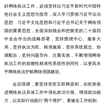
好网络执法工作，必须坚持以习近平新时代中国特
色社会主义思想为指导，深入学习贯彻习近平法治
思想、习近平文化思想和习近平总书记关于网络强
国的重要思想，全面深刻领会和把握党的二十届四
中全会作出的战略部署，坚持围绕中心、服务大
局，坚持执法为民、精准施策，坚持系统观念、协
调配合，坚持问题导向、注重实效，不断增强网络
执法工作的前瞻性精准性系统性协同性，以更高水
平网络执法护航网络强国建设。
会议强调，要坚持党管互联网原则，在统筹推
进网络执法具体工作中强化政治引领、增强政治能
力，以实际行动践行“两个维护”。要健全工作机制、