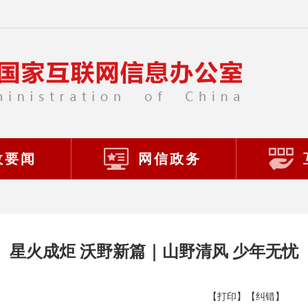
政要闻
网信政务
星火成炬 沃野新篇｜山野清风 少年无忧
【打印】
【纠错】