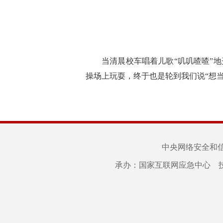
当清晨校车唱着儿歌“叽叽喳喳”
操场上玩耍，终于也是轮到我们说“想
中央网络安全和
承办：国家互联网应急中心 