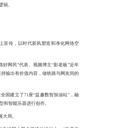
逻辑。
网上宣传，以时代新风塑造和净化网络空
好网民”代表、视频博主“影老板”近年
坚持输出有价值内容，做铁路与网友间的
全国建立了71座“益趣数智加油站”，融
型和智能乐器进行创作。
展大局。