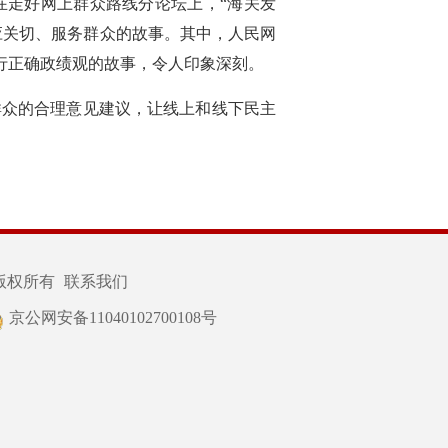
在走好网上群众路线分论坛上，“海关发
回应关切、服务群众的故事。其中，人民网
践行正确政绩观的故事，令人印象深刻。
群众的合理意见建议，让线上和线下民主
版权所有
联系我们
京公网安备11040102700108号