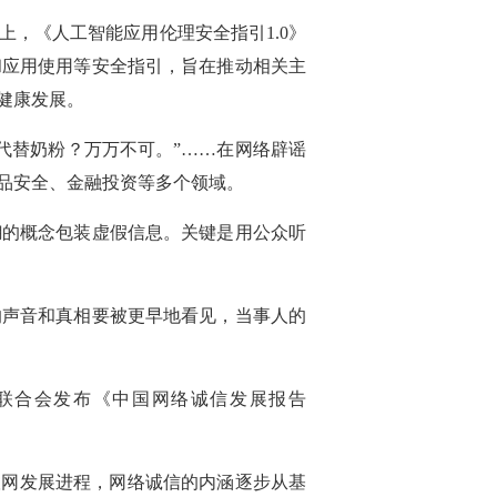
，《人工智能应用伦理安全指引1.0》
和应用使用等安全指引，旨在推动相关主
健康发展。
油代替奶粉？万万不可。”……在网络辟谣
品安全、金融投资等多个领域。
糊的概念包装虚假信息。关键是用公众听
的声音和真相要被更早地看见，当事人的
联合会发布《中国网络诚信发展报告
联网发展进程，网络诚信的内涵逐步从基