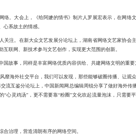
网络。大会上，《给阿嬷的情书》制片人罗展宏表示，在网络
、心系故土的情感。
人关注。在新大众文艺发展分论坛上，湖南省网络文艺家协会
助互联网、新技术参与文艺创作，实现更大范围的创新。
中国故事，同样是丰富网络优质内容供给、共建网络文明的重要
vel’的视频风靡海外社交平台，我们可以发现，那些能够破圈传播、
际交流互鉴分论坛上，中国新闻网总编辑周锐分享了做好海外传
样的“心灵鸡汤”，更不需要靠“粉圈”文化吹起流量泡沫，只需要
综合治理，营造清朗有序的网络空间。