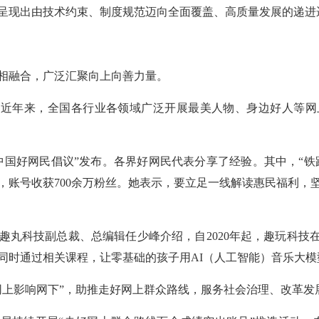
呈现出由技术约束、制度规范迈向全面覆盖、高质量发展的递进
相融合，广泛汇聚向上向善力量。
，近年来，全国各行业各领域广泛开展最美人物、身边好人等
中国好网民倡议”发布。各界好网民代表分享了经验。其中，“铁路
，账号收获700余万粉丝。她表示，要立足一线解读惠民福利，
丸科技副总裁、总编辑任少峰介绍，自2020年起，趣玩科技在
同时通过相关课程，让零基础的孩子用AI（人工智能）音乐大模
网上影响网下”，助推走好网上群众路线，服务社会治理、改革发