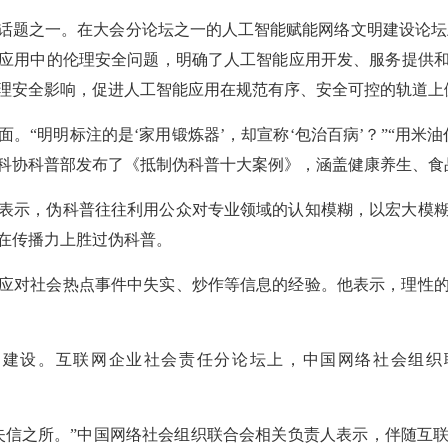
话题之一。在大会分论坛之一的人工智能赋能网络文明建设论坛上
应用中的伦理安全问题，明确了人工智能应用开发、服务提供
理安全影响，促进人工智能应用在规范有序、安全可控的轨道上
。“明明标注的是‘家用锻炼器’，却宣称‘包治百病’？”“用米
科协科普部发布了《抵制伪科普十大案例》，涵盖健康养生、食
表示，伪科普往往利用公众对专业领域的认知模糊，以宏大模
在传播力上胜过伪科普。
应对社会热点事件中失实、炒作等信息的经验。他表示，理性
明建设。互联网企业社会责任分论坛上，中国网络社会组织
失信之所。”中国网络社会组织联合会相关负责人表示，伴随互