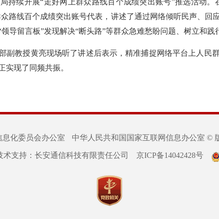
局持续开展“走好网上群众路线百个成绩突出账号”推选活动。
网上群众路线百个成绩突出账号代表，讲述了通过网络倾听民声、
“领导留言板”发现解决“断头路”等群众急难愁盼问题、树立和
部副教授黄亮现场听了讲述后表示，精准捕捉网络平台上人民
正实现了同频共振。
信息化委员会办公室
中华人民共和国国家互联网信息办公室 © 
技术支持：长安通信科技有限责任公司
京ICP备14042428号