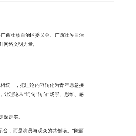
共广西壮族自治区委员会、广西壮族自治
升网络文明力量。
化相统一，把理论内容转化为青年愿意接
让理论从“词句”转向“场景、思维、感
走深走实。
示台，而是演员与观众的共创场。”陈丽