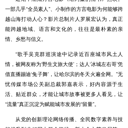
一部几乎“全员素人”、小制作的方言电影为何能够跨
越山海打动人心？影片总制片人罗展宏认为，真正
能跨越地域、语言和文化的，往往是最朴素的亲
情、乡愁与信义。
“歌手吴克群巡演途中记录近百座城市风土人
情，被网友称为‘野生文旅大使’；达人‘冰城左右哥’凭
借直播蹦迪‘兔子舞’，让哈尔滨的冬天火遍全网。”无
忧传媒市场公关副总裁郭嘉表示，好内容源于生
活、贴近群众，才能让城市故事被更多人看见，让
“流量”真正沉淀为赋能城市发展的“留量”。
从党的创新理论网络传播、全民数字素养与技