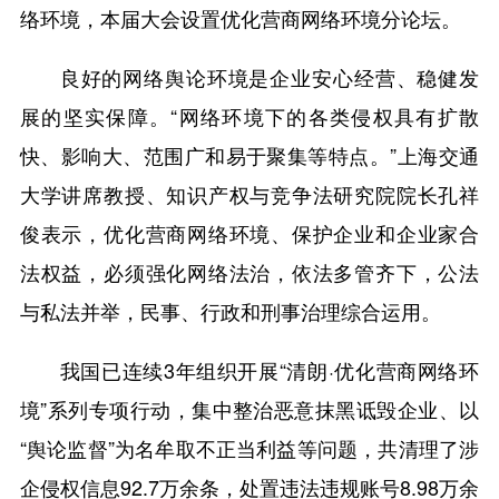
络环境，本届大会设置优化营商网络环境分论坛。
良好的网络舆论环境是企业安心经营、稳健发
展的坚实保障。“网络环境下的各类侵权具有扩散
快、影响大、范围广和易于聚集等特点。”上海交通
大学讲席教授、知识产权与竞争法研究院院长孔祥
俊表示，优化营商网络环境、保护企业和企业家合
法权益，必须强化网络法治，依法多管齐下，公法
与私法并举，民事、行政和刑事治理综合运用。
我国已连续3年组织开展“清朗·优化营商网络环
境”系列专项行动，集中整治恶意抹黑诋毁企业、以
“舆论监督”为名牟取不正当利益等问题，共清理了涉
企侵权信息92.7万余条，处置违法违规账号8.98万余