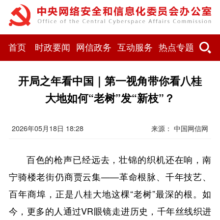
首页
时政要闻
网信政务
互动服务
热点专题
开局之年看中国｜第一视角带你看八桂
大地如何“老树”发“新枝”？
2026年05月18日 18:28
来源：
中国网信网
百色的枪声已经远去，壮锦的织机还在响，南
宁骑楼老街仍商贾云集——革命根脉、千年技艺、
百年商埠，正是八桂大地这棵“老树”最深的根。如
今，更多的人通过VR眼镜走进历史，千年丝线织进