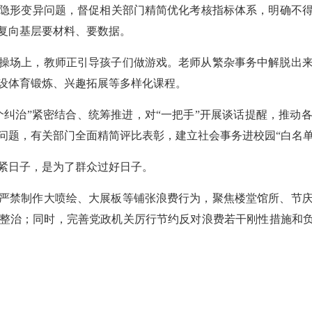
隐形变异问题，督促相关部门精简优化考核指标体系，明确不
复向基层要材料、要数据。
操场上，教师正引导孩子们做游戏。老师从繁杂事务中解脱出
设体育锻炼、兴趣拓展等多样化课程。
个纠治”紧密结合、统筹推进，对“一把手”开展谈话提醒，推动
问题，有关部门全面精简评比表彰，建立社会事务进校园“白名单
紧日子，是为了群众过好日子。
严禁制作大喷绘、大展板等铺张浪费行为，聚焦楼堂馆所、节
整治；同时，完善党政机关厉行节约反对浪费若干刚性措施和负