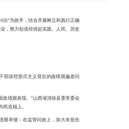
纠治”为抓手，结合开展树立和践行正确
创业，努力创造经得起实践、人民、历史
干部深挖形式主义背后的政绩观偏差问
误政绩观表现。”山西省清徐县委常委会
为民造福上。
控违规举债；在监管问效上，加大未批先