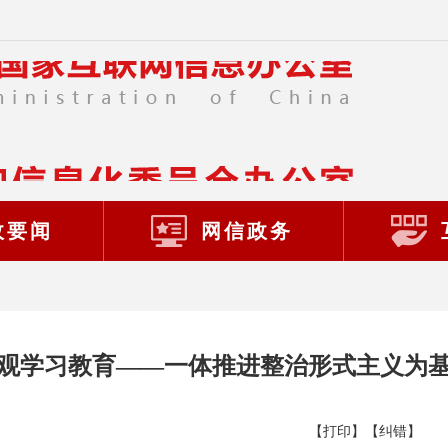
政要闻
网信政务
观学习教育——一体推进整治形式主义为
【打印】
【纠错】