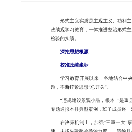
形式主义实质是主观主义、功利主
政绩观学习教育，一体推进整治形式主
检验的实绩。
深挖思想根源
校准政绩坐标
学习教育开展以来，各地结合中
题，不断拧紧思想“总开关”。
“违规建设景观小品，根本上是重
专题通报本县典型案例，班子成员逐一
在决策机制上，加强“三重一大”
建、未招先建整改整治力度……清徐县