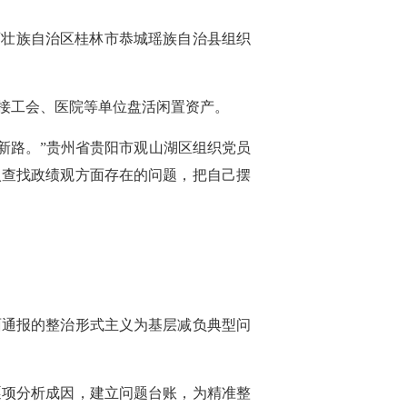
西壮族自治区桂林市恭城瑶族自治县组织
接工会、医院等单位盘活闲置资产。
展新路。”贵州省贵阳市观山湖区组织党员
入查找政绩观方面存在的问题，把自己摆
面通报的整治形式主义为基层减负典型问
逐项分析成因，建立问题台账，为精准整