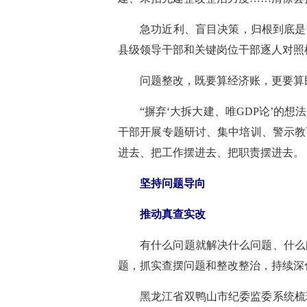
急功近利、盲目决策，归根到底是
县级领导干部和关键岗位干部逐人对照
问题整改，既要算经济账，更要算
“摒弃‘大拆大建、唯GDP论’的
干部开展专题研讨、集中培训、警示教
进去、把工作摆进去、把职责摆进去。
坚持问题导向
推动真查实改
有什么问题就解决什么问题、什么
题，抓实查摆问题和整改整治，持续深
黑龙江省双鸭山市纪委监委系统梳