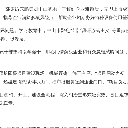
局干部走访东鹏集团中山基地，了解到企业难题后，立即上报成
，指导企业消除多项风险点，帮助企业如期办好特种设备使用登
际问题。学习教育中，中山市聚焦“纠治调研形式主义”等重点
难题、促发展。
员干部坚持以学促干，用心用情解决企业和群众急难愁盼问题
吨预焙阳极项目建设现场，机械轰鸣、施工有序。“项目启动之初
，还组建‘流动办事大厅’，把审批服务送到企业门口。”项目负
目签约、开工、建设全流程，深入纠治重形式轻实效、盲目追
见真章。