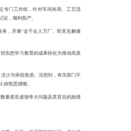
立专门工作组，针对车间布局、工艺流
记证，顺利投产。
任务，开展“走千企入万厂、听意见解难
，切实把学习教育的成果转化为推动高质
，没少为审批焦虑。没想到，有关部门不
责人徐凯思感慨。
求数量甚至虚报夸大问题及其背后的政绩