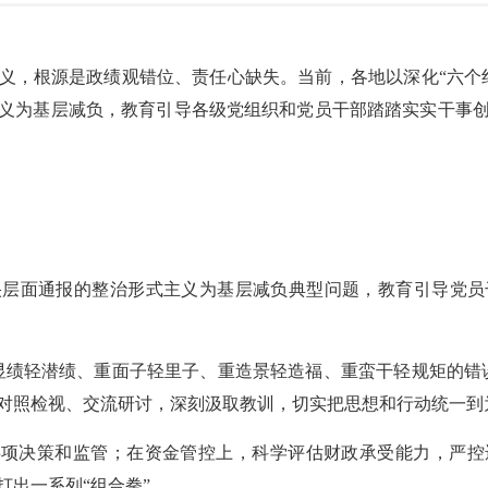
义，根源是政绩观错位、责任心缺失。当前，各地以深化“六个
义为基层减负，教育引导各级党组织和党员干部踏踏实实干事
央层面通报的整治形式主义为基层减负典型问题，教育引导党员
显绩轻潜绩、重面子轻里子、重造景轻造福、重蛮干轻规矩的错
对照检视、交流研讨，深刻汲取教训，切实把思想和行动统一到
事项决策和监管；在资金管控上，科学评估财政承受能力，严
打出一系列“组合拳”。