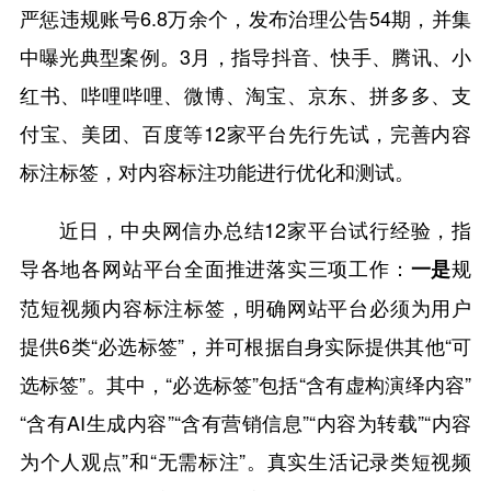
严惩违规账号6.8万余个，发布治理公告54期，并集
中曝光典型案例。3月，指导抖音、快手、腾讯、小
红书、哔哩哔哩、微博、淘宝、京东、拼多多、支
付宝、美团、百度等12家平台先行先试，完善内容
标注标签，对内容标注功能进行优化和测试。
近日，中央网信办总结12家平台试行经验，指
导各地各网站平台全面推进落实三项工作：
规
一是
范短视频内容标注标签，明确网站平台必须为用户
提供6类“必选标签”，并可根据自身实际提供其他“可
选标签”。其中，“必选标签”包括“含有虚构演绎内容”
“含有AI生成内容”“含有营销信息”“内容为转载”“内容
为个人观点”和“无需标注”。真实生活记录类短视频