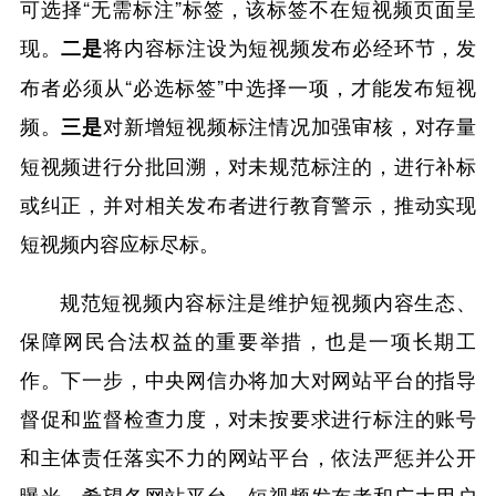
可选择“无需标注”标签，该标签不在短视频页面呈
现。
将内容标注设为短视频发布必经环节，发
二是
布者必须从“必选标签”中选择一项，才能发布短视
频。
对新增短视频标注情况加强审核，对存量
三是
短视频进行分批回溯，对未规范标注的，进行补标
或纠正，并对相关发布者进行教育警示，推动实现
短视频内容应标尽标。
规范短视频内容标注是维护短视频内容生态、
保障网民合法权益的重要举措，也是一项长期工
作。下一步，中央网信办将加大对网站平台的指导
督促和监督检查力度，对未按要求进行标注的账号
和主体责任落实不力的网站平台，依法严惩并公开
曝光。希望各网站平台、短视频发布者和广大用户