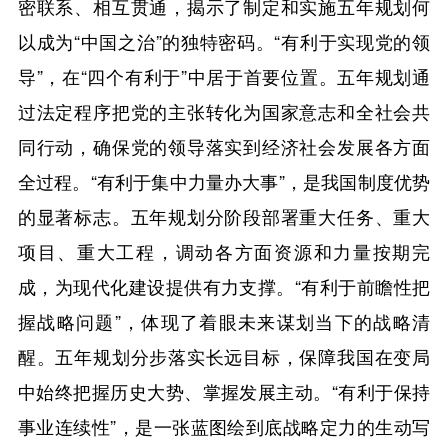
密联系、相互贯通，揭示了制定和实施五年规划何
以成为“中国之治”的独特密码。“有利于实现党的领
导”，在“四个有利于”中居于首要位置。五年规划通
过法定程序把党的主张转化为国家意志和全社会共
同行动，确保党的领导落实到经济社会发展各方面
全过程。“有利于集中力量办大事”，是我国制度优势
的显著标志。五年规划分阶段部署重大任务、重大
项目、重大工程，调动各方面资源和力量按期完
成，为现代化建设提供有力支撑。“有利于前瞻性把
握战略问题”，体现了着眼未来谋划当下的战略清
醒。五年规划分步落实长远目标，保障我国在变局
中始终把握历史大势、掌握发展主动。“有利于保持
事业连续性”，是一张蓝图绘到底战略定力的生动写