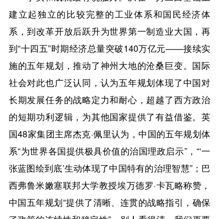
建立起独立的比较完整的工业体系和国民经济体
系，到改革开放后跃升为世界第一制造业大国，再
到“十四五”时期经济总量突破140万亿元——接续实
施的五年规划，推动了神州大地的沧桑巨变。国际
社会对此也广泛认同，认为五年规划体现了中国对
长期发展任务的战略定力和耐心，超越了西方政治
的短期功利逻辑，为其他国家提供了有益借鉴。英
国48家集团主席杰克·佩里认为，中国的五年规划体
系“为世界各国提供极具价值的治国理政启示”，“‘一
张蓝图绘到底’生动体现了中国特有的治理智慧”；巴
西弗鲁米嫩塞联邦大学教授埃万德罗·卡瓦略称赞，
中国五年规划“提供了清晰、连贯的战略指引，确保
了政策的连续性和稳定性”。别人看得清，我们更要