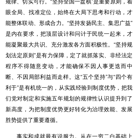
规律、切实可行。“坚持全国一盘棋”是重要原则，着
眼全局、找准定位，始终在大局下思考和行动，才
能整体联动、形成合力。“坚持发扬民主、集思广益”
是内在要求，把顶层设计和问计于民统一起来，才
能凝聚最大共识、充分激发各方面积极性。“坚持规
划法定原则”是有力保障，定了就抓落实、非经法定
程序不得随意变动，才能确保不因人事更迭而中
断、不因局部利益而走样。这“五个坚持”与“四个有
利于”是有机统一的，从实践经验到制度优势，把我
们党对制定和实施五年规划的规律性认识提升到了
新高度，为把制度优势更好转化为治理效能、发展
胜势提供了重要遵循。
事实和成就最有说服力。从在一穷二白基础上