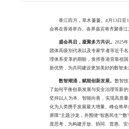
香江四月，草木萋萋。4月13日至
会将在香港举办。各界嘉宾将齐聚香江
盛会再启，凝聚多方共识。
202
团体高级别代表以及专家学者等近千名
理体系变革的期盼，发挥香港背靠祖国
新优势，为共同建设更加美好的数智未
数智潮涌，赋能创新发展。
数智技
了如何平衡创新发展与安全治理等新的
坚持以人为本、智能向善，实现高质量
化为人类携手发展最大增量。峰会将举
屏障”主题沙龙，并围绕“智惠民生”“
度思考，为构建开放、协同、普惠、安