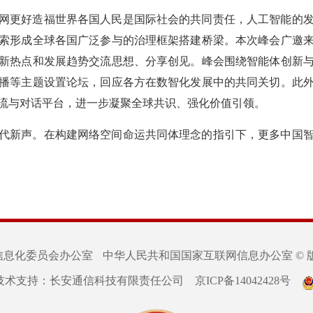
网更好造福世界各国人民是国际社会的共同责任，人工智能的
索形成全球各国广泛参与的治理框架搭建桥梁。本次峰会广邀
新热点和发展趋势交流思想、分享创见。峰会围绕智能体创新
播等主题设置论坛，回应各方在数智化发展中的共同关切。此
流与对话平台，进一步凝聚全球共识、强化价值引领。
代新声。在构建网络空间命运共同体理念的指引下，更多中国
信息化委员会办公室
中华人民共和国国家互联网信息办公室 © 
技术支持：长安通信科技有限责任公司
京ICP备14042428号