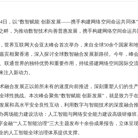
14日，以“数智赋能 创新发展——携手构建网络空间命运共同体”
之畔，为推动数智技术向善普惠发展，携手构建网络空间命运共
5年，世界互联网大会亚太峰会首次举办，来自全球50余个国家
嘉宾相聚香港，深入探讨全球数智融合发展新路径。今年，峰
、联通世界的独特优势和重要作用，持续搭建网络空间国际交
来注入新动力。
术融合发展正以前所未有的速度向前推进，深刻重塑人们的生
全球性挑战。本次峰会聚焦“数智赋能 创新发展”，就是致力于
发展和高水平安全良性互动，利用数字与智能技术的深度融合
办两场能力建设活动：人工智能与网络安全能力建设高级研修班、
数字金融”“人工智能治理”三大主题发布十余份成果报告，立体
全的人工智能全球治理体系提供支撑。