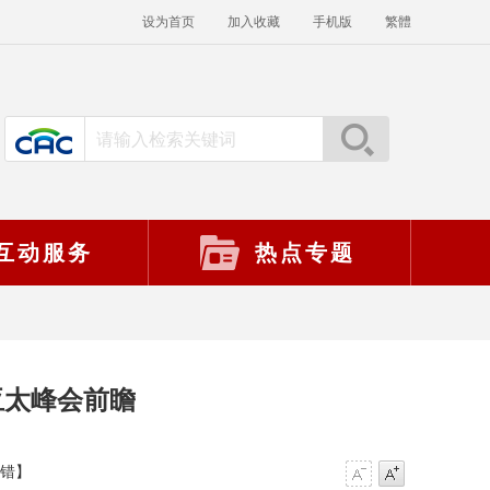
设为首页
加入收藏
手机版
繁體
互动服务
热点专题
亚太峰会前瞻
错】