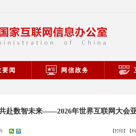
政要闻
网信政务
共赴数智未来——2026年世界互联网大会
号
【打印】
【纠