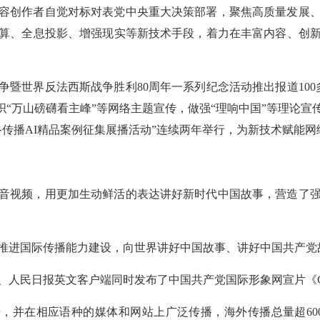
容创作者自觉对标对表党中央重大决策部署，聚焦高质量发展
算、全息投影、增强现实等新技术手段，着力在丰富内容、创
暨世界反法西斯战争胜利80周年一系列纪念活动推出报道100
组织“万山磅礴看主峰”等网络主题宣传，做强“理响中国”等理论宣
络传播AI精品案例征集展播活动”连续两年举行，为新技术赋能
音视频，用更加生动鲜活的表达讲好新时代中国故事，营造了
推进国际传播能力建设，向世界讲好中国故事、讲好中国共产党
客户端、人民日报英文客户端同时发布了中国共产党国际形象网宣片《
国语，并在相应语种的媒体和网站上广泛传播，海外传播总量超60