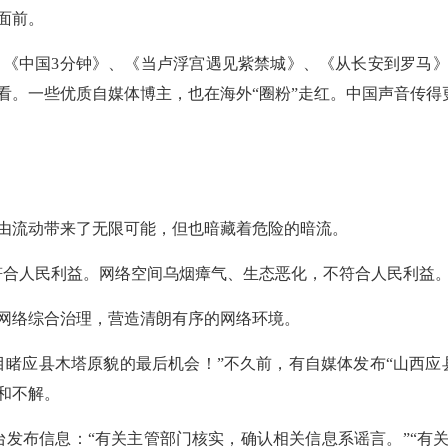
面前。
频、《中国3分钟》、《当卢浮宫遇见紫禁城》、《从长安到罗马
看。一些优质自媒体博主，也在海外“圈粉”走红。中国声音传得
由流动带来了无限可能，但也暗藏着危险的暗流。
符合人民利益。网络空间乌烟瘴气、生态恶化，不符合人民利益。
网络综合治理，营造清朗有序的网络环境。
目睹应县木塔原貌的最后机会！”不久前，有自媒体发布“山西应
和不解。
平台发布信息：“有关主管部门核实，确认相关信息系谣言。”“有