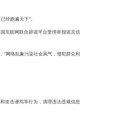
已经跑遍天下”。
，中国互联网联合辟谣平台受理举报谣言信
，“网络乱象污染社会风气，侵犯群众利
战和攻击谩骂等行为，清理违法违规信息