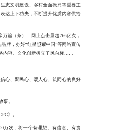
、生态文明建设、乡村全面振兴等重要主
新表达上下功夫，不断提升优质内容供给
多万篇（条），网上点击量超766亿次，
传品牌，办好“红星照耀中国”等网络宣传
网络内容、文化创新树立了风向标……
强信心、聚民心、暖人心、筑同心的良好
故事。
CPC》。
00万次，将一个有理想、有信念、有责