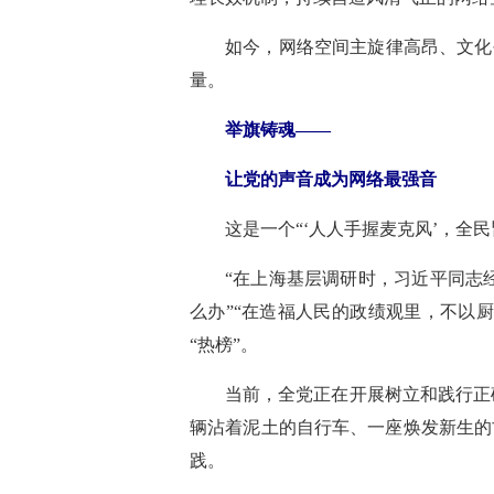
如今，网络空间主旋律高昂、文化
量。
举旗铸魂——
让党的声音成为网络最强音
这是一个“‘人人手握麦克风’，全
“在上海基层调研时，习近平同志
么办”“在造福人民的政绩观里，不以
“热榜”。
当前，全党正在开展树立和践行正
辆沾着泥土的自行车、一座焕发新生的
践。