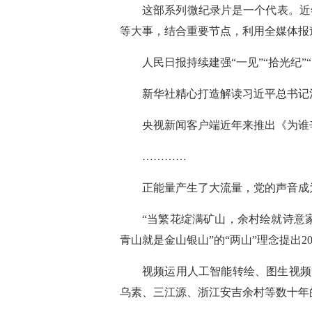
这部系列微纪录片是一个代表。近
等大事，结合重要节点，利用全媒体报
人民日报持续建强“一见”“拾光纪”
新华社精心打造解读习近平总书记
央视新闻客户端近年来推出《为谁
…………
正能量产生了大流量，党的声音成
“当繁花绽满矿山，余村绘就诗意家
青山就是金山银山”的“两山”理念提出
视频运用人工智能转绘、图生视频
乌素、三江源、浙江安吉余村等数十年