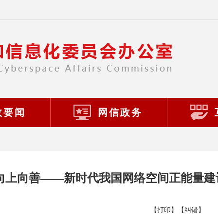
政要闻
网信政务
 向上向善——新时代我国网络空间正能量建
【打印】
【纠错】