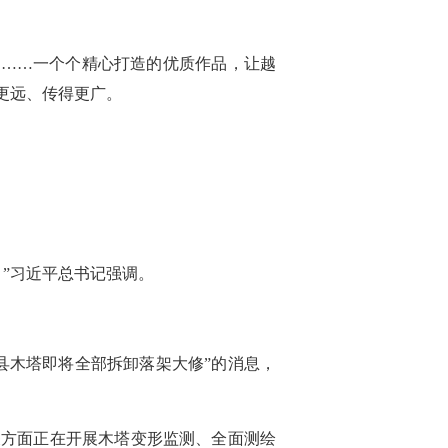
》……一个个精心打造的优质作品，让越
更远、传得更广。
”习近平总书记强调。
县木塔即将全部拆卸落架大修”的消息，
关方面正在开展木塔变形监测、全面测绘