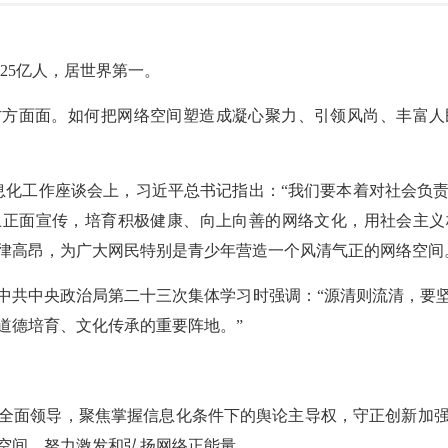
.25亿人，居世界第一。
方方面面。如何把网络空间塑造成凝心聚力、引领风尚、丰富人
和信息化工作座谈会上，习近平总书记指出：“我们要本着对社会
上正面宣传，培育积极健康、向上向善的网络文化，用社会主义
律高昂，为广大网民特别是青少年营造一个风清气正的网络空间
书记在中共中央政治局第二十三次集体学习时强调：“源清则流清，
道德培育、文化传承的重要阵地。”
全面领导，聚焦掌握信息化条件下的舆论主导权，守正创新加
空间，努力激发和弘扬网络正能量。