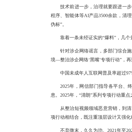
技术前进一步，治理就要跟进一步。
程序、智能体等AI产品3500余款，清
伪标”。
靠着一条未经证实的“爆料”，几个
针对涉企网络谣言，多部门综合施
境—整治涉企网络‘黑嘴’专项行动”，
中国未成年人互联网普及率超过9
2025年，网信部门指导各平台
患。2025年，“清朗”系列专项行动
从整治短视频领域恶意营销，到清
项行动相结合，既注重顶层设计又强化
不弃微末，久久为功。2021年至2