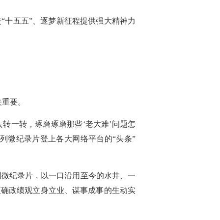
“十五五”、逐梦新征程提供强大精神力
关重要。
转一转，琢磨琢磨那些‘老大难’问题怎
列微纪录片登上各大网络平台的“头条”
列微纪录片，以一口沿用至今的水井、一
正确政绩观立身立业、谋事成事的生动实