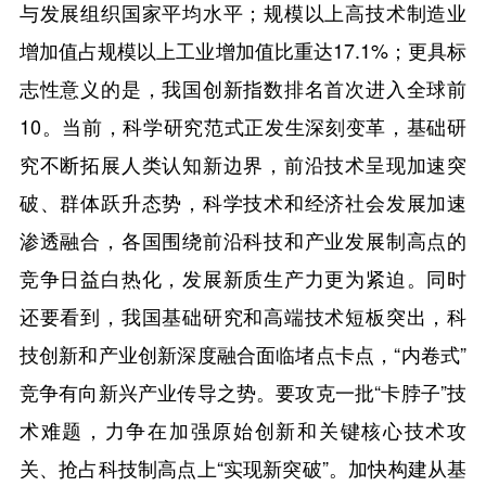
与发展组织国家平均水平；规模以上高技术制造业
增加值占规模以上工业增加值比重达17.1%；更具标
志性意义的是，我国创新指数排名首次进入全球前
10。当前，科学研究范式正发生深刻变革，基础研
究不断拓展人类认知新边界，前沿技术呈现加速突
破、群体跃升态势，科学技术和经济社会发展加速
渗透融合，各国围绕前沿科技和产业发展制高点的
竞争日益白热化，发展新质生产力更为紧迫。同时
还要看到，我国基础研究和高端技术短板突出，科
技创新和产业创新深度融合面临堵点卡点，“内卷式”
竞争有向新兴产业传导之势。要攻克一批“卡脖子”技
术难题，力争在加强原始创新和关键核心技术攻
关、抢占科技制高点上“实现新突破”。加快构建从基