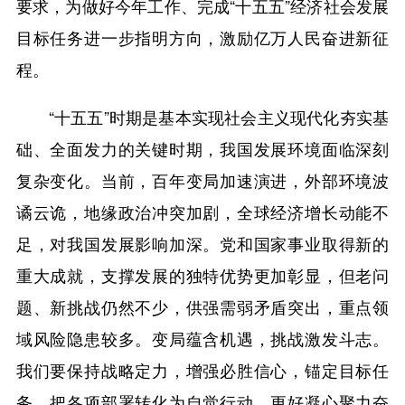
要求，为做好今年工作、完成“十五五”经济社会发展
目标任务进一步指明方向，激励亿万人民奋进新征
程。
“十五五”时期是基本实现社会主义现代化夯实基
础、全面发力的关键时期，我国发展环境面临深刻
复杂变化。当前，百年变局加速演进，外部环境波
谲云诡，地缘政治冲突加剧，全球经济增长动能不
足，对我国发展影响加深。党和国家事业取得新的
重大成就，支撑发展的独特优势更加彰显，但老问
题、新挑战仍然不少，供强需弱矛盾突出，重点领
域风险隐患较多。变局蕴含机遇，挑战激发斗志。
我们要保持战略定力，增强必胜信心，锚定目标任
务，把各项部署转化为自觉行动，更好凝心聚力奋