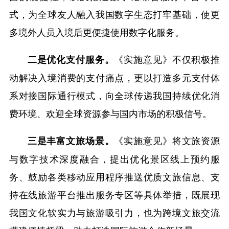
式，为全球友人融入我国数字生态打牢基础，使更
多境外人员入境后更便捷使用数字化服务。
《实施意见》不仅积极推
二是优化支付服务。
动解决入境消费的支付痛点，更以打造多元支付体
系对接国际通行模式，向全球传递我国持续优化消
费环境、欢迎全球资源参与国内市场的积极信号。
《实施意见》将文旅资源
三是丰富文旅场景。
与数字技术深度融合，提出优化景区线上预约服
务、鼓励各类移动应用程序推送优质文旅信息、支
持在线旅游平台推出服务专区等具体举措，既展现
我国文化软实力与旅游吸引力，也为跨境文旅交流