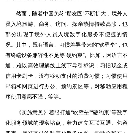
然而，随着中国免签“朋友圈”不断扩大，境外人
员入境旅游、商务、访问、探亲热情持续高涨，也
部分出现了境外人员入境数字化服务不便捷的情
况。其中，既有语言、习惯差异带来的“软壁垒”，也
有终端设备兼容性不足等“硬约束”。比如，因语言不
通，难以高效理解线上线下导引标识；习惯现金或
信用卡刷卡，没有移动支付的消费习惯；习惯使用
邮箱和网页进行办公、预约景区等，对移动应用程
序使用意愿不强，等等。
《实施意见》着眼打通“软壁垒”“硬约束”等数字
化服务领域的现实堵点，着力建立互联互通、包容
普惠、标准互认的数字化服务体系，帮助全球友人