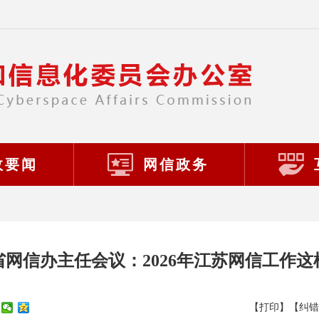
政要闻
网信政务
省网信办主任会议：2026年江苏网信工作这
【打印】
【纠错