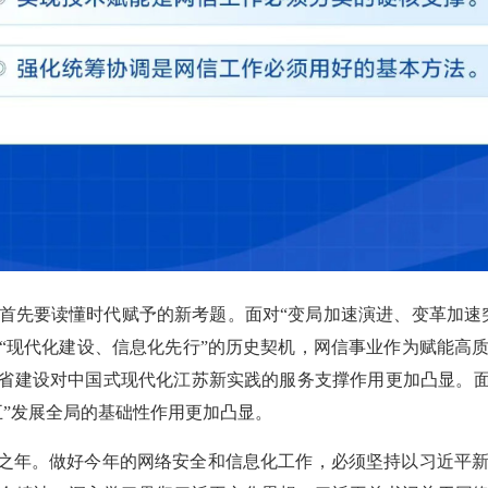
首先要读懂时代赋予的新考题。面对“变局加速演进、变革加速
“现代化建设、信息化先行”的历史契机，网信事业作为赋能高
强省建设对中国式现代化江苏新实践的服务支撑作用更加凸显。面
五”发展全局的基础性作用更加凸显。
”开局之年。做好今年的网络安全和信息化工作，必须坚持以习近平