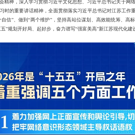
会精神，深入学习贯彻习近平文化思想、习近平总书记关于网
习时的重要讲话精神，全面贯彻落实习近平总书记对江苏工作重
四个自信”、做到“两个维护”，坚持高站位谋划、高效能统筹、高
五五”规划开好局、起好步，奋力谱写“强富美高”新江苏现代化