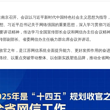
议在南京召开。会议以习近平新时代中国特色社会主义思想为指导
想、习近平总书记关于网络强国的重要思想，深入学习贯彻习
要讲话精神，传达学习全国宣传部长会议和网信办主任会议精神，
宣传部副部长、省委网信办主任杨力群出席会议并讲话。
”规划收官之年，是江苏网信系统全面提升能力、更好发挥作用的奋
路径、以重点突破带动整体、以创新实践塑造品牌，推动全省网