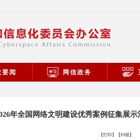
政要闻
网信政务
026年全国网络文明建设优秀案例征集展示
【打印】
【纠错】