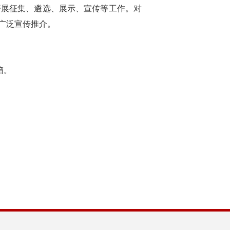
开展征集、遴选、展示、宣传等工作。对
并广泛宣传推介。
箱。