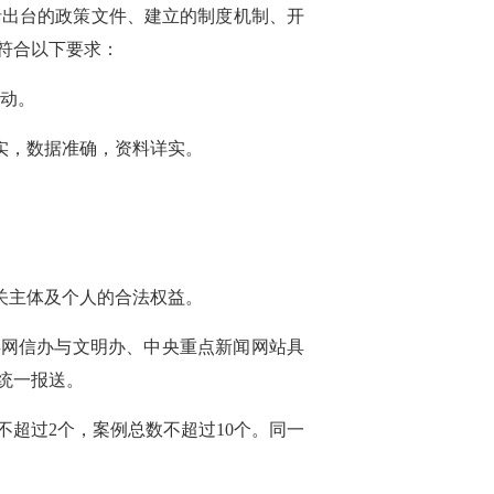
括出台的政策文件、建立的制度机制、开
符合以下要求：
活动。
实，数据准确，资料详实。
。
关主体及个人的合法权益。
委网信办与文明办、中央重点新闻网站具
统一报送。
超过2个，案例总数不超过10个。同一