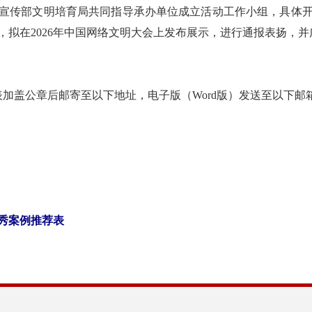
宣传部文明培育局共同指导承办单位成立活动工作小组，具体
，拟在2026年中国网络文明大会上发布展示，进行通报表扬，
荐表加盖公章后邮寄至以下地址，电子版（Word版）发送至以下邮
优秀案例推荐表