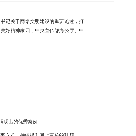
总书记关于网络文明建设的重要论述，打
上美好精神家园，中央宣传部办公厅、中
涌现出的优秀案例：
叙事方式，持续提升网上宣传的引领力、