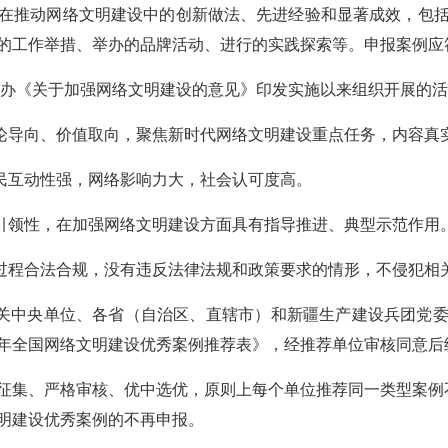
在推动网络文明建设中的创新做法、先进经验和显著成效，包
的工作举措、举办的品牌活动、进行的实践探索等。申报案例应
办、国办《关于加强网络文明建设的意见》印发实施以来组织开展的
舆论导向、价值取向，聚焦新时代网络文明建设重点任务，内容真
网民互动性强，网络影响力大，社会认可度高。
、引领性，在加强网络文明建设方面具有指导推进、典型示范作用
施过程合法合规，没有违反法律法规和政策要求的情形，不侵犯相
有关中央单位、各省（自治区、直辖市）和新疆生产建设兵团党
26年全国网络文明建设优秀案例推荐表》，经推荐单位审核同意后
征集、严格审核、优中选优，原则上每个单位推荐同一类型案例不
明建设优秀案例的不再申报。