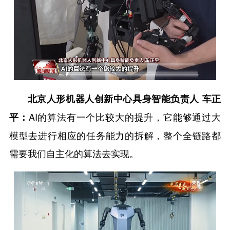
北京人形机器人创新中心具身智能负责人 车正
AI的算法有一个比较大的提升，它能够通过大
平：
模型去进行相应的任务能力的拆解，整个全链路都
需要我们自主化的算法去实现。