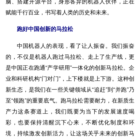
脑、搭建开源平台，身形各异的机器人伙伴，正在
赋能千行百业，书写着人类的历史和未来。
跑好中国创新的马拉松
中国机器人的表现，看了让人振奋。我们振奋
的，不仅是机器人跑过马拉松、走上了生产线，更
是中国正在跑通“产学研用”一体化的创新马拉松。企
业和科研机构“门对门”，上下楼就是上下游。这种创
新生态，是我们在一些关键领域从“追赶”到“并跑”乃
至“领跑”的重要底气。跑马拉松需要耐力，在新质生
产力这条赛道上，我们既要为当下的发展速度喝
彩，也要保持清醒沉下心来，不断优化制度和环
境，持续激发创新活力，让这场关乎未来的创新马