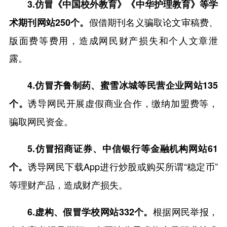
3.仿冒《中国校外教育》《中华护理教育》等学
假借期刊名义骗取论文审稿费、
术期刊网站250个。
版面费等费用，造成网民财产损失和个人文章泄
露。
4.仿冒齐鲁制药、蜜雪冰城等民营企业网站135
诱导网民开展虚假商业合作，缴纳加盟费等，
个。
骗取网民资金。
5.仿冒招商证券、中信银行等金融机构网站61
诱导网民下载App进行炒股或购买所谓“稳定币”
个。
等理财产品，造成财产损失。
根据网民举报，
6.虚构、假冒学校网站332个。