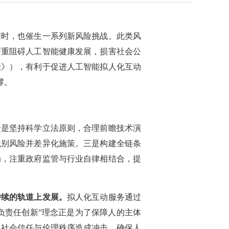
同时，也催生一系列新风险挑战。此类风
严重阻碍人工智能健康发展，损害社会公
法》），有利于促进人工智能拟人化互动
撑。
一是坚持科学立法原则，合理前瞻技术演
识别风险并差异化施策。三是构建全链条
局，注重政府监管与行业自律相结合，提
持续的轨道上发展。
拟人化互动服务通过
负责任创新”理念正是为了保障人的主体
、社会信任与伦理秩序造成冲击，确保人