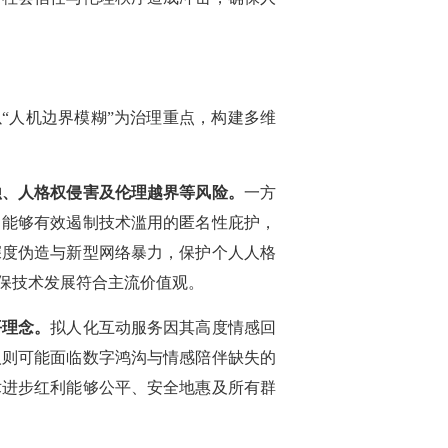
“人机边界模糊”为治理重点，构建多维
蚀、人格权侵害及伦理越界等风险。
一方
，能够有效遏制技术滥用的匿名性庇护，
深度伪造与新型网络暴力，保护个人人格
保技术发展符合主流价值观。
平理念。
拟人化互动服务因其高度情感回
人则可能面临数字鸿沟与情感陪伴缺失的
术进步红利能够公平、安全地惠及所有群