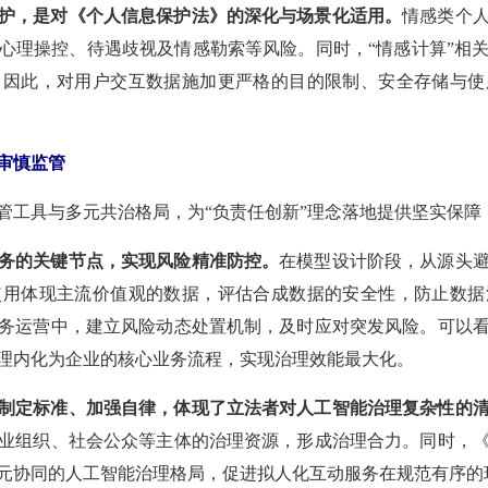
护，是对《个人信息保护法》的深化与场景化适用。
情感类个
心理操控、待遇歧视及情感勒索等风险。同时，“情感计算”相
。因此，对用户交互数据施加更严格的目的限制、安全存储与使
审慎监管
管工具与多元共治格局，为“负责任创新”理念落地提供坚实保障
务的关键节点，实现风险精准防控。
在模型设计阶段，从源头
使用体现主流价值观的数据，评估合成数据的安全性，防止数据
务运营中，建立风险动态处置机制，及时应对突发风险。可以
理内化为企业的核心业务流程，实现治理效能最大化。
制定标准、加强自律，体现了立法者对人工智能治理复杂性的
业组织、社会公众等主体的治理资源，形成治理合力。同时，
元协同的人工智能治理格局，促进拟人化互动服务在规范有序的