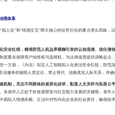
治理体系
“拟人化”和“情感交互”两大核心特征所衍生的重点突出风险，以
化安全红线，精准防范人机边界模糊引发的认知混淆、信任侵
制度重在保障用户知情权与选择权，为法律追责提供清晰起点
另一方面，《办法》划定人工智能拟人化政治安全红线，防范
互动服务的辅助人类定位，禁止替代、扭曲真实人际关系，并确
迷机制，关注不同群体的差异化诉求，彰显人文关怀与实质公
。未成年人正处于价值观塑造与社交能力发展的关键期，老年
中易陷入情感依赖。立法针对性内化企业的社会责任，确保技