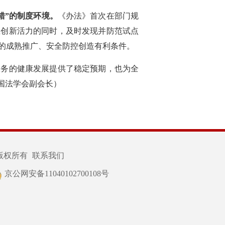
错”的制度环境。
《办法》首次在部门规
业创新活力的同时，及时发现并防范试点
的成熟推广、安全防控创造有利条件。
服务的健康发展提供了稳定预期，也为全
国法学会副会长）
版权所有
联系我们
京公网安备11040102700108号