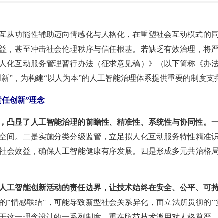
互从功能性辅助迈向情感化与人格化，在重塑社会互动模式的
益，甚至冲击社会伦理秩序与信任根基。若缺乏有效治理，将
人化互动服务管理暂行办法（征求意见稿）》（以下简称《办
新”，为构建“以人为本”的人工智能治理体系提供重要的制度支
责任创新”理念
，凸显了人工智能治理的前瞻性、精准性、系统性与协同性。
空间。二是实施分类分级监管，立足拟人化互动服务特性精准
社会效益，确保人工智能健康有序发展。四是形成多元共治格
确人工智能创新活动的责任边界，让技术始终在安全、公平、可
的“情感联结”，可能导致新型社会关系异化，而立法所贯彻的“
于这一理念设计的一系列制度，重在防范技术滥用对人格尊严