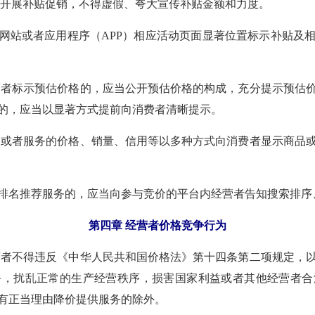
开展补贴促销，不得虚假、夸大宣传补贴金额和力度。
网站或者应用程序（APP）相应活动页面显著位置标示补贴及
者标示预估价格的，应当公开预估价格的构成，充分提示预估
的，应当以显著方式提前向消费者清晰提示。
或者服务的价格、销量、信用等以多种方式向消费者显示商品
排名推荐服务的，应当向参与竞价的平台内经营者告知搜索排序
第四章 经营者价格竞争行为
者不得违反《中华人民共和国价格法》第十四条第二项规定，
务，扰乱正常的生产经营秩序，损害国家利益或者其他经营者合
有正当理由降价提供服务的除外。