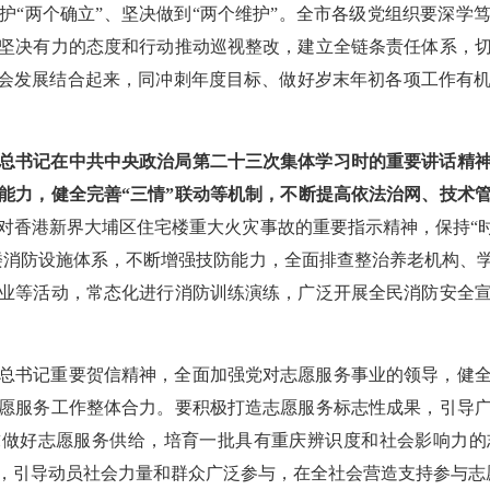
护“两个确立”、坚决做到“两个维护”。全市各级党组织要深学
坚决有力的态度和行动推动巡视整改，建立全链条责任体系，
社会发展结合起来，同冲刺年度目标、做好岁末年初各项工作有
总书记在中共中央政治局第二十三次集体学习时的重要讲话精
能力，健全完善“三情”联动等机制，不断提高依法治网、技术
对香港新界大埔区住宅楼重大火灾事故的重要指示精神，保持“时
楼消防设施体系，不断增强技防能力，全面排查整治养老机构、
业等活动，常态化进行消防训练演练，广泛开展全民消防安全
总书记重要贺信精神，全面加强党对志愿服务事业的领导，健
愿服务工作整体合力。要积极打造志愿服务标志性成果，引导
求做好志愿服务供给，培育一批具有重庆辨识度和社会影响力
，引导动员社会力量和群众广泛参与，在全社会营造支持参与志