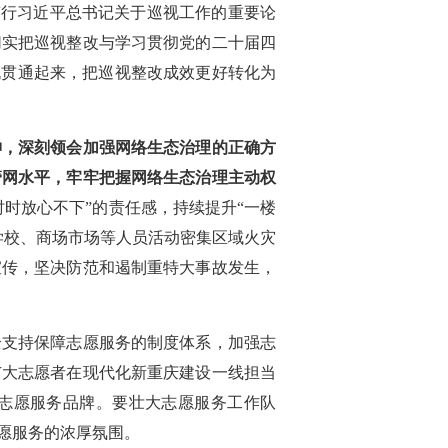
笃行习近平总书记关于巡视工作的重要论
切实把巡视整改与学习贯彻党的二十届四
机贯通起来，把巡视整改成效更好转化为
神，深刻领会加强网络生态治理的正确方
管网水平，牢牢把握网络生态治理主动权
时放心不下”的责任感，持续提升“一楼
学校、商场市场等人员活动密集区域火灾
宣传，坚决防范和遏制重特大事故发生，
全支持保障志愿服务的制度体系，加强志
广大志愿者在现代化新重庆建设一线担当
的志愿服务品牌。要壮大志愿服务工作队
愿服务的浓厚氛围。