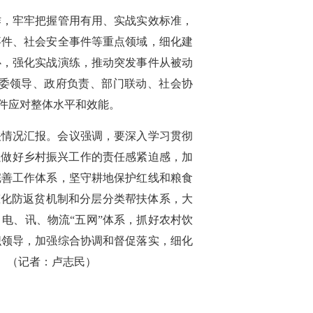
作，牢牢把握管用有用、实战实效标准，
事件、社会安全事件等重点领域，细化建
心，强化实战演练，推动突发事件从被动
委领导、政府负责、部门联动、社会协
件应对整体水平和效能。
关情况汇报。会议强调，要深入学习贯彻
强做好乡村振兴工作的责任感紧迫感，加
完善工作体系，坚守耕地保护红线和粮食
态化防返贫机制和分层分类帮扶体系，大
电、讯、物流“五网”体系，抓好农村饮
织领导，加强综合协调和督促落实，细化
。（记者：卢志民）