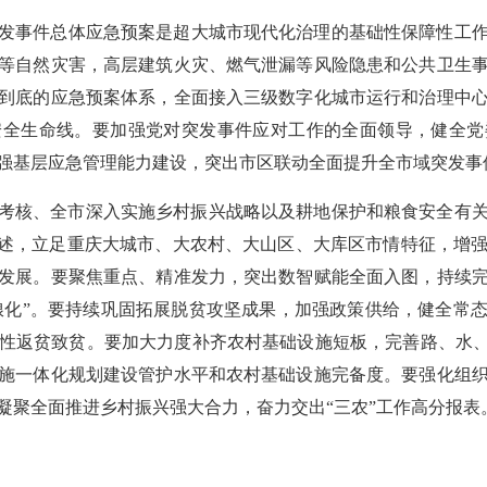
发事件总体应急预案是超大城市现代化治理的基础性保障性工
等自然灾害，高层建筑火灾、燃气泄漏等风险隐患和公共卫生
到底的应急预案体系，全面接入三级数字化城市运行和治理中
安全生命线。要加强党对突发事件应对工作的全面领导，健全党
强基层应急管理能力建设，突出市区联动全面提升全市域突发事
实绩考核、全市深入实施乡村振兴战略以及耕地保护和粮食安全有
论述，立足重庆大城市、大农村、大山区、大库区市情特征，增
发展。要聚焦重点、精准发力，突出数智赋能全面入图，持续
非粮化”。要持续巩固拓展脱贫攻坚成果，加强政策供给，健全常
性返贫致贫。要加大力度补齐农村基础设施短板，完善路、水、
施一体化规划建设管护水平和农村基础设施完备度。要强化组
凝聚全面推进乡村振兴强大合力，奋力交出“三农”工作高分报表