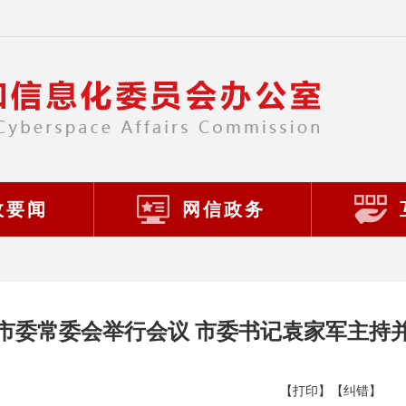
政要闻
网信政务
市委常委会举行会议 市委书记袁家军主持
【打印】
【纠错】