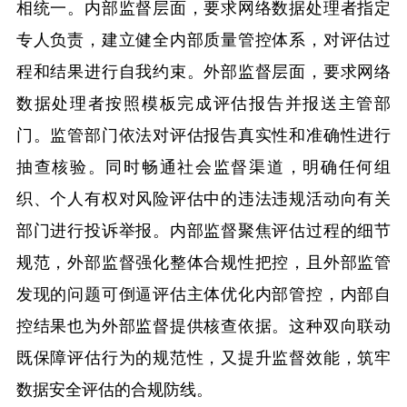
相统一。内部监督层面，要求网络数据处理者指定
专人负责，建立健全内部质量管控体系，对评估过
程和结果进行自我约束。外部监督层面，要求网络
数据处理者按照模板完成评估报告并报送主管部
门。监管部门依法对评估报告真实性和准确性进行
抽查核验。同时畅通社会监督渠道，明确任何组
织、个人有权对风险评估中的违法违规活动向有关
部门进行投诉举报。内部监督聚焦评估过程的细节
规范，外部监督强化整体合规性把控，且外部监管
发现的问题可倒逼评估主体优化内部管控，内部自
控结果也为外部监督提供核查依据。这种双向联动
既保障评估行为的规范性，又提升监督效能，筑牢
数据安全评估的合规防线。