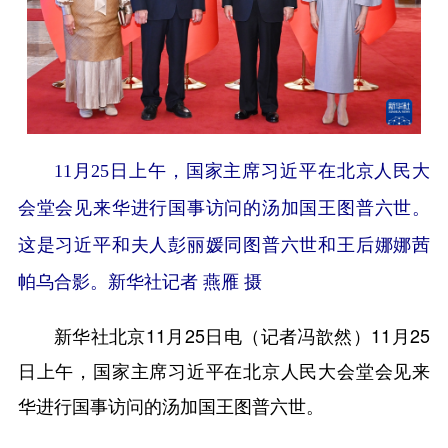
11月25日上午，国家主席习近平在北京人民大
会堂会见来华进行国事访问的汤加国王图普六世。
这是习近平和夫人彭丽媛同图普六世和王后娜娜茜
帕乌合影。新华社记者 燕雁 摄
新华社北京11月25日电（记者冯歆然）11月25
日上午，国家主席习近平在北京人民大会堂会见来
华进行国事访问的汤加国王图普六世。