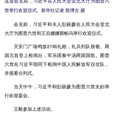
这是会见前，习近平在人民大会堂北大厅为图普六
世举行欢迎仪式。新华社记者 殷博古 摄
会见前，习近平和夫人彭丽媛在人民大会堂北
大厅为图普六世和王后娜娜茜帕乌举行欢迎仪式。
天安门广场鸣放21响礼炮，礼兵列队致敬。两
国元首登上检阅台，军乐团奏中汤两国国歌。图普
六世在习近平陪同下检阅中国人民解放军仪仗队，
并观看分列式。
当天中午，习近平和彭丽媛为图普六世夫妇举
行欢迎宴会。
王毅参加上述活动。