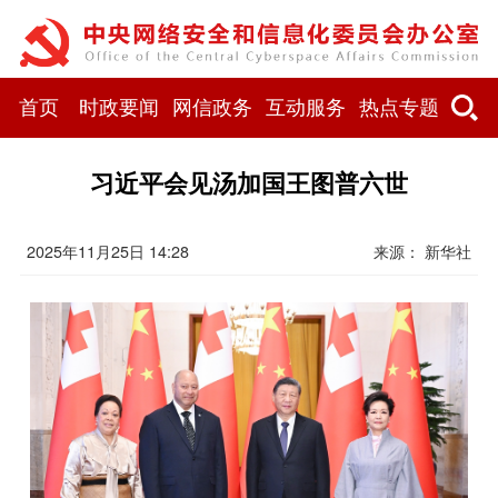
首页
时政要闻
网信政务
互动服务
热点专题
习近平会见汤加国王图普六世
2025年11月25日 14:28
来源： 新华社