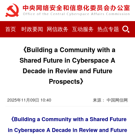
首页
时政要闻
网信政务
互动服务
热点专题
《Building a Community with a
Shared Future in Cyberspace A
Decade in Review and Future
Prospects》
2025年11月09日 10:40
来源：
中国网信网
《Building a Community with a Shared Future
in Cyberspace A Decade in Review and Future