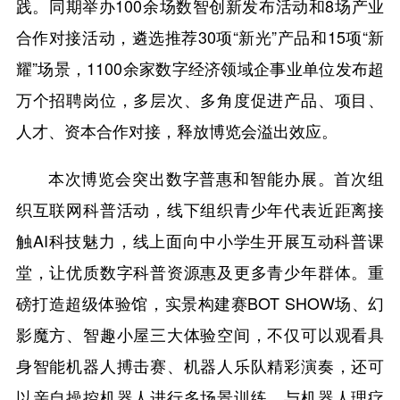
践。同期举办100余场数智创新发布活动和8场产业
合作对接活动，遴选推荐30项“新光”产品和15项“新
耀”场景，1100余家数字经济领域企事业单位发布超
万个招聘岗位，多层次、多角度促进产品、项目、
人才、资本合作对接，释放博览会溢出效应。
本次博览会突出数字普惠和智能办展。首次组
织互联网科普活动，线下组织青少年代表近距离接
触AI科技魅力，线上面向中小学生开展互动科普课
堂，让优质数字科普资源惠及更多青少年群体。重
磅打造超级体验馆，实景构建赛BOT SHOW场、幻
影魔方、智趣小屋三大体验空间，不仅可以观看具
身智能机器人搏击赛、机器人乐队精彩演奏，还可
以亲自操控机器人进行多场景训练、与机器人理疗