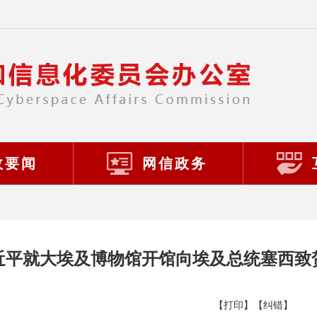
政要闻
网信政务
近平就大埃及博物馆开馆向埃及总统塞西致
【打印】
【纠错】