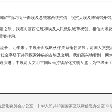
日，国家主席习近平向埃及总统塞西致贺信，祝贺大埃及博物馆开馆
馆之际，我谨向塞西总统和埃及人民致以诚挚祝贺。相信大埃
重要作用。
流长。近年来，中埃全面战略伙伴关系蓬勃发展，两国人文交
卡拉金字塔下共同探索神秘的古埃及文明。我们高兴地看到，两
速演进，中埃两大文明古国应当持续深化文明互鉴，为中埃全
信息化委员会办公室
中华人民共和国国家互联网信息办公室 © 