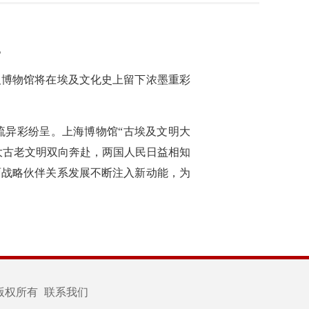
。
及博物馆将在埃及文化史上留下浓墨重彩
流异彩纷呈。上海博物馆“古埃及文明大
大古老文明双向奔赴，两国人民日益相知
面战略伙伴关系发展不断注入新动能，为
版权所有
联系我们