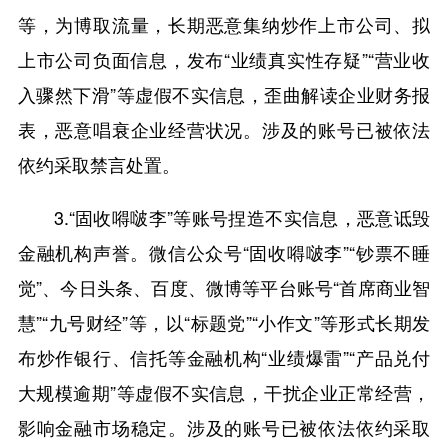
等，为博取流量，长期恶意集纳炒作上市公司、拟
上市公司负面信息，发布“业绩真实性存疑”“营业收
入骤然下滑”等虚假不实信息，歪曲解读企业财务报
表，恶意唱衰企业经营状况。涉及的账号已被依法
依约采取禁言处置。
3.“固收嘚啵李”等账号捏造不实信息，恶意诋毁
金融机构声誉。微信公众号“固收嘚啵李”“钞票不睡
觉”、今日头条、百度、微博等平台账号“首席商业智
慧”“九号财经”等，以“标题党”“小作文”等形式长期发
布炒作银行、信托等金融机构“业绩爆雷”“产品兑付
大规模逾期”等虚假不实信息，干扰企业正常经营，
影响金融市场稳定。涉及的账号已被依法依约采取