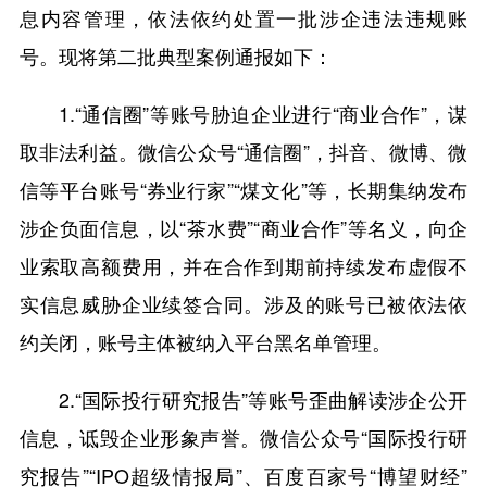
息内容管理，依法依约处置一批涉企违法违规账
号。现将第二批典型案例通报如下：
1.“通信圈”等账号胁迫企业进行“商业合作”，谋
取非法利益。微信公众号“通信圈”，抖音、微博、微
信等平台账号“券业行家”“煤文化”等，长期集纳发布
涉企负面信息，以“茶水费”“商业合作”等名义，向企
业索取高额费用，并在合作到期前持续发布虚假不
实信息威胁企业续签合同。涉及的账号已被依法依
约关闭，账号主体被纳入平台黑名单管理。
2.“国际投行研究报告”等账号歪曲解读涉企公开
信息，诋毁企业形象声誉。微信公众号“国际投行研
究报告”“IPO超级情报局”、百度百家号“博望财经”