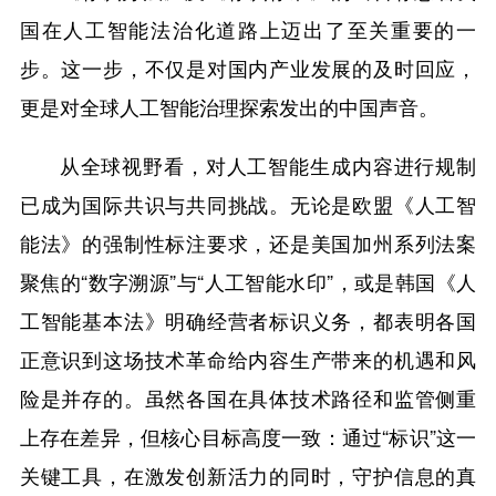
国在人工智能法治化道路上迈出了至关重要的一
步。这一步，不仅是对国内产业发展的及时回应，
更是对全球人工智能治理探索发出的中国声音。
从全球视野看，对人工智能生成内容进行规制
已成为国际共识与共同挑战。无论是欧盟《人工智
能法》的强制性标注要求，还是美国加州系列法案
聚焦的“数字溯源”与“人工智能水印”，或是韩国《人
工智能基本法》明确经营者标识义务，都表明各国
正意识到这场技术革命给内容生产带来的机遇和风
险是并存的。虽然各国在具体技术路径和监管侧重
上存在差异，但核心目标高度一致：通过“标识”这一
关键工具，在激发创新活力的同时，守护信息的真